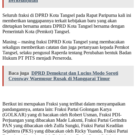
Berkelanjutan
Seluruh fraksi di DPRD Kota Tangsel pada Rapat Paripurna kali ini
memberikan tanggapannya terkait kebijakan baru yang akan
ditetapkan bersama antara DPRD Kota Tangsel bersama dengan
Pemerintah Kota (Pemkot) Tangsel.
Masing – masing fraksi DPRD Kota Tangsel yang membacakan
sekaligus memberikan catatan dan juga pertanyaan kepada Pemkot
Tangsel, selaku pengusul Raperda tentang Perubahan bentuk Badan
Hukum PT PITS menjadi Perseroda.
Baca juga
DPRD Demokrat dan Lucius Modo Soroti
Crossway Waemusur Rusak di Manggarai Timur
Berikut ini merupakan Fraksi yang terlibat dalam menyampaikan
pandangannya, antara lain: Fraksi Partai Golongan Karya
(GOLKAR) yang di bacakan oleh Robert Usman, Fraksi PDI-
Perjuangan yang dibacakan Made Laksmi, Fraksi Partai Gerindra
PAN yang dibacakan oleh Zulfa Sungki, Fraksi Partai Keadilan
Sejahtera (PKS) yang dibacakan oleh Ricky Yuanda, Fraksi Partai