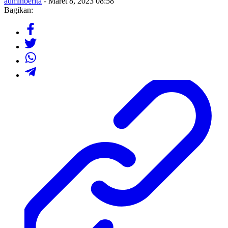
adminberita
- Maret 8, 2023 08:58
Bagikan: