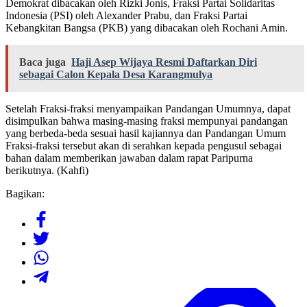
Demokrat dibacakan oleh Rizki Jonis, Fraksi Partai Solidaritas
Indonesia (PSI) oleh Alexander Prabu, dan Fraksi Partai
Kebangkitan Bangsa (PKB) yang dibacakan oleh Rochani Amin.
Baca juga
Haji Asep Wijaya Resmi Daftarkan Diri
sebagai Calon Kepala Desa Karangmulya
Setelah Fraksi-fraksi menyampaikan Pandangan Umumnya, dapat
disimpulkan bahwa masing-masing fraksi mempunyai pandangan
yang berbeda-beda sesuai hasil kajiannya dan Pandangan Umum
Fraksi-fraksi tersebut akan di serahkan kepada pengusul sebagai
bahan dalam memberikan jawaban dalam rapat Paripurna
berikutnya. (Kahfi)
Bagikan: