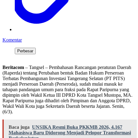
Komentar
Perbesar
Beritacom
– Tangsel – Pembahasan Rancangan peraturan Daerah
(Raperda) tentang Perubahan bentuk Badan Hukum Perseroan
Terbatas Pembangunan Investasi Tangerang Selatan (PT PITS)
menjadi Perseroan Daerah (Perseroda), sudah mulai masuk ke
tahapan pandangan umum para fraksi pada Rapat Paripurna yang
dipimpin oleh Wakil Ketua III DPRD Kota Tangsel Mustopa, MA.
Rapat Paripurna juga dihadiri oleh Pimpinan dan Anggota DPRD,
Wakil Wali Kota juga Sekretaris Daerah beserta Jajaran. Senin,
(6/3).
Baca juga
UNSIKA Resmi Buka PKKMB 2026, 4.167
Mahasiswa Baru Didorong Menjadi Pelopor Transformasi