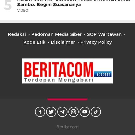
5
Sambo, Begini Suasananya
VIDEO
Redaksi
Pedoman Media Siber
SOP Wartawan
Kode Etik
Disclaimer
Privacy Policy
Beritacom