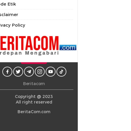
de Etik
sclaimer
ivacy Policy
Beritacom
Copyright @ 2023
All right reserved
BeritaCom.com