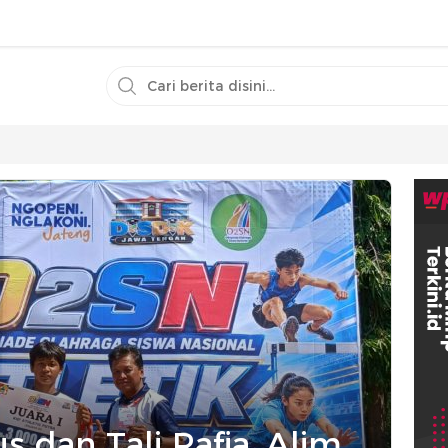
s dan Tali Rafia, Alim