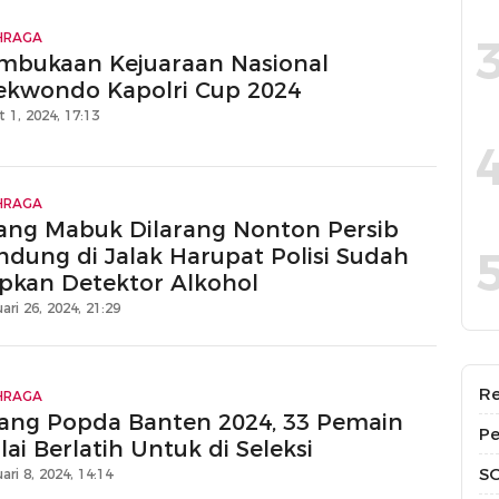
HRAGA
mbukaan Kejuaraan Nasional
ekwondo Kapolri Cup 2024
 1, 2024, 17:13
HRAGA
ang Mabuk Dilarang Nonton Persib
ndung di Jalak Harupat Polisi Sudah
apkan Detektor Alkohol
ari 26, 2024, 21:29
Re
HRAGA
lang Popda Banten 2024, 33 Pemain
Pe
ai Berlatih Untuk di Seleksi
S
ari 8, 2024, 14:14