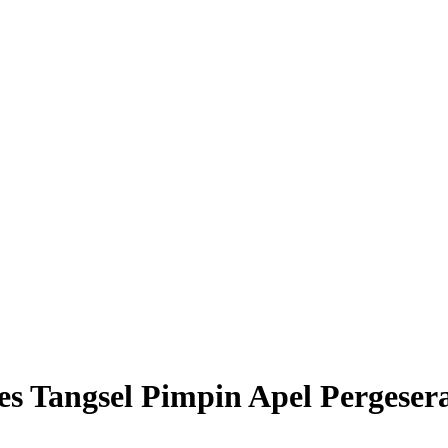
res Tangsel Pimpin Apel Perges