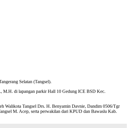
angerang Selatan (Tangsel).
M., M.H. di lapangan parkir Hall 10 Gedung ICE BSD Kec.
a oleh Walikota Tangsel Drs. H. Benyamin Davnie, Dandim 0506/Tgr
Tangsel M. Acep, serta perwakilan dari KPUD dan Bawaslu Kab.