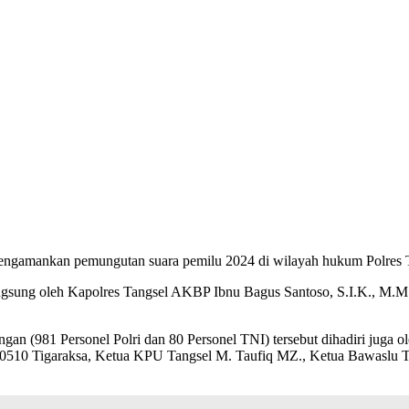
engamankan pemungutan suara pemilu 2024 di wilayah hukum Polres T
 langsung oleh Kapolres Tangsel AKBP Ibnu Bagus Santoso, S.I.K., M.
ngan (981 Personel Polri dan 80 Personel TNI) tersebut dihadiri jug
im 0510 Tigaraksa, Ketua KPU Tangsel M. Taufiq MZ., Ketua Bawaslu 