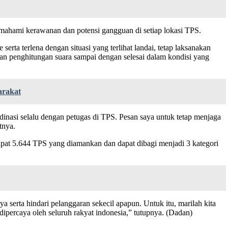
emahami kerawanan dan potensi gangguan di setiap lokasi TPS.
ta terlena dengan situasi yang terlihat landai, tetap laksanakan
an penghitungan suara sampai dengan selesai dalam kondisi yang
arakat
dinasi selalu dengan petugas di TPS. Pesan saya untuk tetap menjaga
tnya.
apat 5.644 TPS yang diamankan dan dapat dibagi menjadi 3 kategori
 serta hindari pelanggaran sekecil apapun. Untuk itu, marilah kita
percaya oleh seluruh rakyat indonesia,” tutupnya. (Dadan)