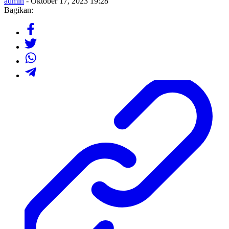
admin
- Oktober 17, 2023 19:28
Bagikan: