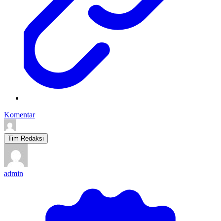
Komentar
Tim Redaksi
admin