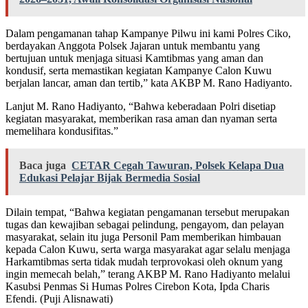
Dalam pengamanan tahap Kampanye Pilwu ini kami Polres Ciko,
berdayakan Anggota Polsek Jajaran untuk membantu yang
bertujuan untuk menjaga situasi Kamtibmas yang aman dan
kondusif, serta memastikan kegiatan Kampanye Calon Kuwu
berjalan lancar, aman dan tertib,” kata AKBP M. Rano Hadiyanto.
Lanjut M. Rano Hadiyanto, “Bahwa keberadaan Polri disetiap
kegiatan masyarakat, memberikan rasa aman dan nyaman serta
memelihara kondusifitas.”
Baca juga
CETAR Cegah Tawuran, Polsek Kelapa Dua
Edukasi Pelajar Bijak Bermedia Sosial
Dilain tempat, “Bahwa kegiatan pengamanan tersebut merupakan
tugas dan kewajiban sebagai pelindung, pengayom, dan pelayan
masyarakat, selain itu juga Personil Pam memberikan himbauan
kepada Calon Kuwu, serta warga masyarakat agar selalu menjaga
Harkamtibmas serta tidak mudah terprovokasi oleh oknum yang
ingin memecah belah,” terang AKBP M. Rano Hadiyanto melalui
Kasubsi Penmas Si Humas Polres Cirebon Kota, Ipda Charis
Efendi. (Puji Alisnawati)