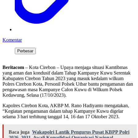
Komentar
Perbesar
Beritacom
– Kota Cirebon – Upaya menjaga situasi Kamtibmas
yang aman dan kondusif dalam Tahap Kampanye Kuwu Serentak
Kabupaten Cirebon Tahun 2023 yang masuk kedalam wilkum
Polres Cirebon Kota, Personil Polsek Utbar bantu pengamanan dan
pengawasan masa Kampanye Calon Kuwu di Wilkum Polsek
Kedawung, Selasa (17/10/2023).
Kapolres Cirebon Kota, AKBP M. Rano Hadiyanto mengatakan,
“Kegiatan pengamanan dalam tahap Kampanye Kuwu digelar
selama 3 hari terhitung tanggal 14, 16 dan 17 Oktober 2023.
Baca juga
Wakapolri Lantik Pengurus Pusat KBPP Polri
2026–2031, Awali Konsolidasi Organisasi Nasional