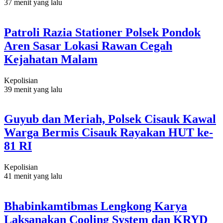
37 menit yang lalu
Patroli Razia Stationer Polsek Pondok
Aren Sasar Lokasi Rawan Cegah
Kejahatan Malam
Kepolisian
39 menit yang lalu
Guyub dan Meriah, Polsek Cisauk Kawal
Warga Bermis Cisauk Rayakan HUT ke-
81 RI
Kepolisian
41 menit yang lalu
Bhabinkamtibmas Lengkong Karya
Laksanakan Cooling System dan KRYD