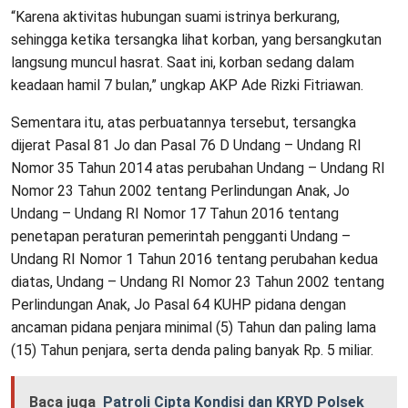
“Karena aktivitas hubungan suami istrinya berkurang,
sehingga ketika tersangka lihat korban, yang bersangkutan
langsung muncul hasrat. Saat ini, korban sedang dalam
keadaan hamil 7 bulan,” ungkap AKP Ade Rizki Fitriawan.
Sementara itu, atas perbuatannya tersebut, tersangka
dijerat Pasal 81 Jo dan Pasal 76 D Undang – Undang RI
Nomor 35 Tahun 2014 atas perubahan Undang – Undang RI
Nomor 23 Tahun 2002 tentang Perlindungan Anak, Jo
Undang – Undang RI Nomor 17 Tahun 2016 tentang
penetapan peraturan pemerintah pengganti Undang –
Undang RI Nomor 1 Tahun 2016 tentang perubahan kedua
diatas, Undang – Undang RI Nomor 23 Tahun 2002 tentang
Perlindungan Anak, Jo Pasal 64 KUHP pidana dengan
ancaman pidana penjara minimal (5) Tahun dan paling lama
(15) Tahun penjara, serta denda paling banyak Rp. 5 miliar.
Baca juga
Patroli Cipta Kondisi dan KRYD Polsek