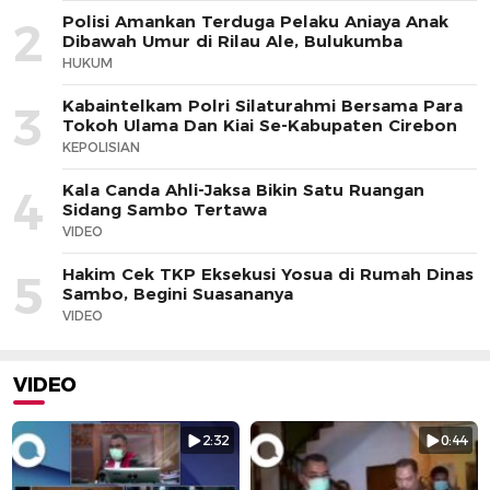
Polisi Amankan Terduga Pelaku Aniaya Anak
2
Dibawah Umur di Rilau Ale, Bulukumba
HUKUM
Kabaintelkam Polri Silaturahmi Bersama Para
3
Tokoh Ulama Dan Kiai Se-Kabupaten Cirebon
KEPOLISIAN
Kala Canda Ahli-Jaksa Bikin Satu Ruangan
4
Sidang Sambo Tertawa
VIDEO
Hakim Cek TKP Eksekusi Yosua di Rumah Dinas
5
Sambo, Begini Suasananya
VIDEO
VIDEO
2:32
0:44