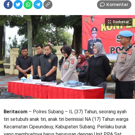
Komentar
Perbesar
Beritacom
– Polres Subang – IL (37) Tahun, seorang ayah
tiri setubuhi anak tiri, anak tiri berinisial NA (17) Tahun warga
Kecamatan Cipeundeuy, Kabupaten Subang. Perilaku buruk
yang membuatnya harus berurusan dengan Unit PPA Sat.