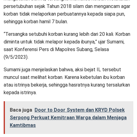
persetubuhan sejak Tahun 2018 silam dan mengancam agar
korban tidak melaporkan perbuatannya kepada siapa pun,
sehingga korban hamil 7 bulan.
“Tersangka setubuhi korban kurang lebih dari 20 kali. Korban
diminta untuk tidak melapor kepada ibunya,” ujar Sumarni,
saat Konferensi Pers di Mapolres Subang, Selasa
(9/5/2023).
Sumarni juga menjelaskan bahwa, aksi bejat IL tersebut
muncul saat melihat korban. Karena kebetulan ibu korban
atau istrinya bekerja, sehingga hasratnya kurang tersalurkan
kepada istrinya.
Baca juga
Door to Door System dan KRYD Polsek
Serpong Perkuat Kemitraan Warga dalam Menjaga
Kamtibmas