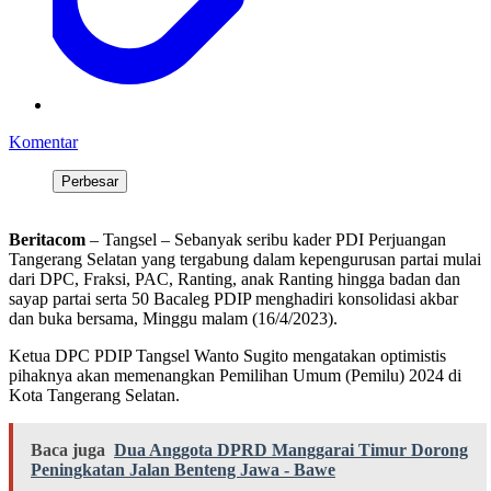
Komentar
Perbesar
Beritacom
– Tangsel – Sebanyak seribu kader PDI Perjuangan
Tangerang Selatan yang tergabung dalam kepengurusan partai mulai
dari DPC, Fraksi, PAC, Ranting, anak Ranting hingga badan dan
sayap partai serta 50 Bacaleg PDIP menghadiri konsolidasi akbar
dan buka bersama, Minggu malam (16/4/2023).
Ketua DPC PDIP Tangsel Wanto Sugito mengatakan optimistis
pihaknya akan memenangkan Pemilihan Umum (Pemilu) 2024 di
Kota Tangerang Selatan.
Baca juga
Dua Anggota DPRD Manggarai Timur Dorong
Peningkatan Jalan Benteng Jawa - Bawe