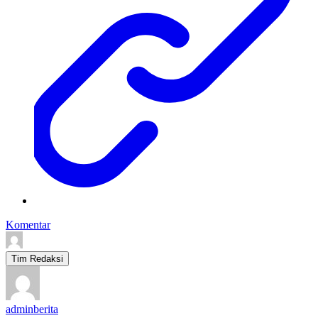
Komentar
Tim Redaksi
adminberita