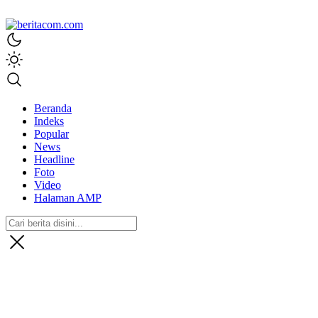
beritacom.com
bestnews
Beranda
Indeks
Popular
News
Headline
Foto
Video
Halaman AMP