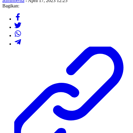
adminberita
- April 17, 2023 12:25
Bagikan: