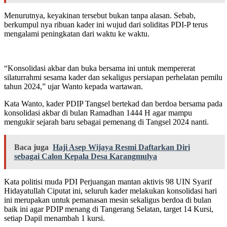
Menurutnya, keyakinan tersebut bukan tanpa alasan. Sebab,
berkumpul nya ribuan kader ini wujud dari soliditas PDI-P terus
mengalami peningkatan dari waktu ke waktu.
“Konsolidasi akbar dan buka bersama ini untuk mempererat
silaturrahmi sesama kader dan sekaligus persiapan perhelatan pemilu
tahun 2024,” ujar Wanto kepada wartawan.
Kata Wanto, kader PDIP Tangsel bertekad dan berdoa bersama pada
konsolidasi akbar di bulan Ramadhan 1444 H agar mampu
mengukir sejarah baru sebagai pemenang di Tangsel 2024 nanti.
Baca juga
Haji Asep Wijaya Resmi Daftarkan Diri
sebagai Calon Kepala Desa Karangmulya
Kata politisi muda PDI Perjuangan mantan aktivis 98 UIN Syarif
Hidayatullah Ciputat ini, seluruh kader melakukan konsolidasi hari
ini merupakan untuk pemanasan mesin sekaligus berdoa di bulan
baik ini agar PDIP menang di Tangerang Selatan, target 14 Kursi,
setiap Dapil menambah 1 kursi.