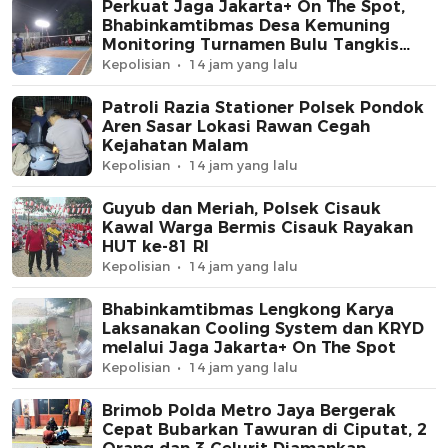
Perkuat Jaga Jakarta+ On The Spot,
Bhabinkamtibmas Desa Kemuning
Monitoring Turnamen Bulu Tangkis
Warga
Kepolisian
14 jam yang lalu
Patroli Razia Stationer Polsek Pondok
Aren Sasar Lokasi Rawan Cegah
Kejahatan Malam
Kepolisian
14 jam yang lalu
Guyub dan Meriah, Polsek Cisauk
Kawal Warga Bermis Cisauk Rayakan
HUT ke-81 RI
Kepolisian
14 jam yang lalu
Bhabinkamtibmas Lengkong Karya
Laksanakan Cooling System dan KRYD
melalui Jaga Jakarta+ On The Spot
Kepolisian
14 jam yang lalu
Brimob Polda Metro Jaya Bergerak
Cepat Bubarkan Tawuran di Ciputat, 2