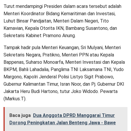
Turut mendampingi Presiden dalam acara tersebut adalah
Menteri Koordinator Bidang Kemaritiman dan Investasi,
Luhut Binsar Pandjaitan, Menteri Dalam Negeri, Tito
Karnavian, Kepala Otorita IKN, Bambang Susantono, dan
Sekretaris Kabinet Pramono Anung.
Tampak hadir pula Menteri Keuangan, Sri Mulyani, Menteri
Sekretaris Negara, Pratikno, Menteri PPN atau Kepala
Bappenas, Suharso Monoarfa, Menteri Investasi dan Kepala
BKPM, Bahli Lahadalia, Panglima TNI Laksamana TNI, Yudo
Margono, Kapolri Jenderal Polisi Listyo Sigit Prabowo,
Gubernur Kalimantan Timur, Isran Noor, dan Pj. Gubernur DKI
Jakarta Heru Budi Hartono, tutur Joko Widodo. Pewarta
(Markus.T).
Baca juga
Dua Anggota DPRD Manggarai Timur
Dorong Peningkatan Jalan Benteng Jawa - Bawe