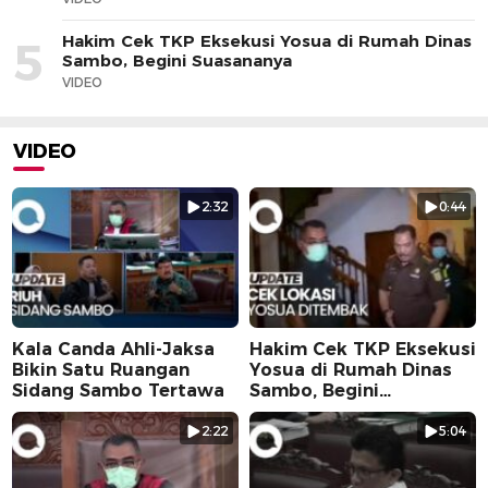
Hakim Cek TKP Eksekusi Yosua di Rumah Dinas
5
Sambo, Begini Suasananya
VIDEO
VIDEO
2:32
0:44
Kala Canda Ahli-Jaksa
Hakim Cek TKP Eksekusi
Bikin Satu Ruangan
Yosua di Rumah Dinas
Sidang Sambo Tertawa
Sambo, Begini
Suasananya
2:22
5:04