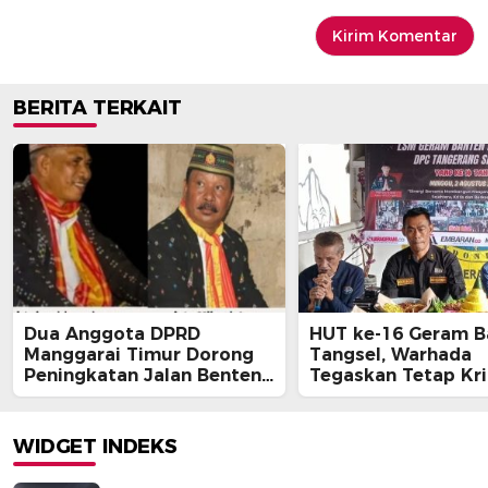
BERITA TERKAIT
Dua Anggota DPRD
HUT ke-16 Geram B
Manggarai Timur Dorong
Tangsel, Warhada
Peningkatan Jalan Benteng
Tegaskan Tetap Kri
Jawa – Bawe
Kawal Kepentingan
Masyarakat
WIDGET INDEKS