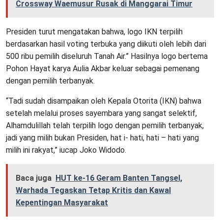
Crossway Waemusur Rusak di Manggarai Timur
Presiden turut mengatakan bahwa, logo IKN terpilih
berdasarkan hasil voting terbuka yang diikuti oleh lebih dari
500 ribu pemilih diseluruh Tanah Air.” Hasilnya logo bertema
Pohon Hayat karya Aulia Akbar keluar sebagai pemenang
dengan pemilih terbanyak.
“Tadi sudah disampaikan oleh Kepala Otorita (IKN) bahwa
setelah melalui proses sayembara yang sangat selektif,
Alhamdulillah telah terpilih logo dengan pemilih terbanyak,
jadi yang milih bukan Presiden, hat i- hati, hati – hati yang
milih ini rakyat,” iucap Joko Widodo.
Baca juga
HUT ke-16 Geram Banten Tangsel,
Warhada Tegaskan Tetap Kritis dan Kawal
Kepentingan Masyarakat