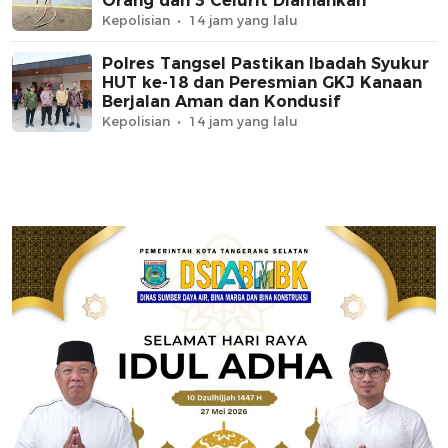
Orang dan 3 Celurit Diamankan
Kepolisian
14 jam yang lalu
Polres Tangsel Pastikan Ibadah Syukur
HUT ke-18 dan Peresmian GKJ Kanaan
Berjalan Aman dan Kondusif
Kepolisian
14 jam yang lalu