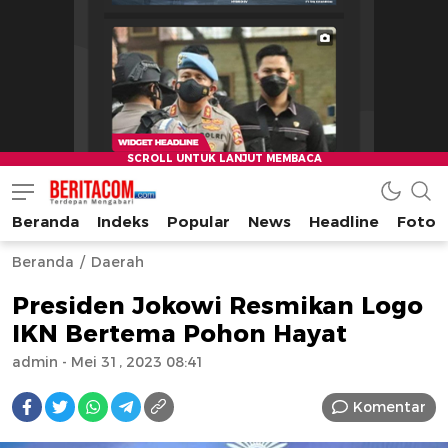
Beranda
Indeks
Popular
News
Headline
Foto
beritacom.com
bestnews
Beranda
Daerah
Presiden Jokowi Resmikan Logo
IKN Bertema Pohon Hayat
admin
- Mei 31, 2023 08:41
Komentar