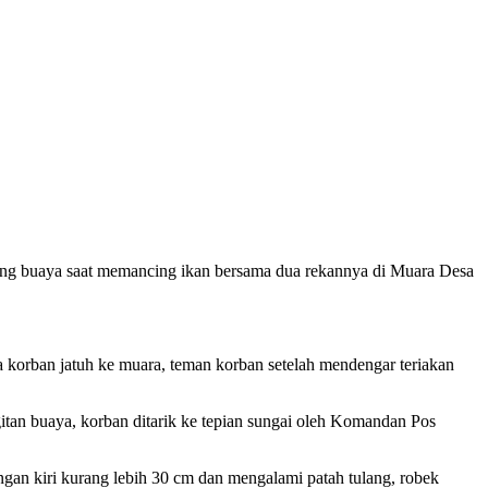
ang buaya saat memancing ikan bersama dua rekannya di Muara Desa
 korban jatuh ke muara, teman korban setelah mendengar teriakan
igitan buaya, korban ditarik ke tepian sungai oleh Komandan Pos
ngan kiri kurang lebih 30 cm dan mengalami patah tulang, robek