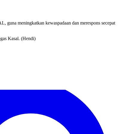
 AL, guna meningkatkan kewaspadaan dan merespons secepat
egas Kasal. (Hendi)