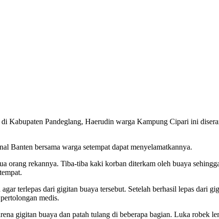
 di Kabupaten Pandeglang, Haerudin warga Kampung Cipari ini diser
anal Banten bersama warga setempat dapat menyelamatkannya.
a orang rekannya. Tiba-tiba kaki korban diterkam oleh buaya sehingga
tempat.
r terlepas dari gigitan buaya tersebut. Setelah berhasil lepas dari g
pertolongan medis.
rena gigitan buaya dan patah tulang di beberapa bagian. Luka robek le