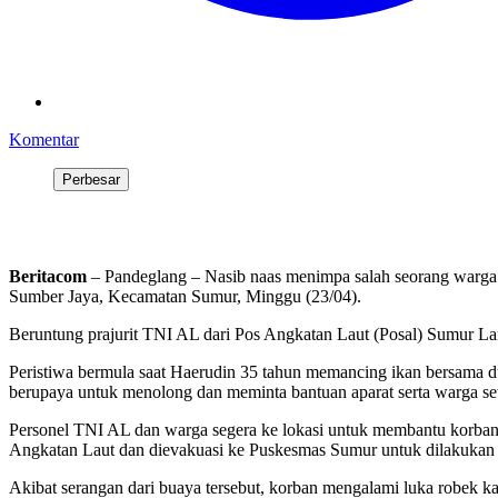
Komentar
Perbesar
Beritacom
– Pandeglang – Nasib naas menimpa salah seorang warga
Sumber Jaya, Kecamatan Sumur, Minggu (23/04).
Beruntung prajurit TNI AL dari Pos Angkatan Laut (Posal) Sumur L
Peristiwa bermula saat Haerudin 35 tahun memancing ikan bersama du
berupaya untuk menolong dan meminta bantuan aparat serta warga se
Personel TNI AL dan warga segera ke lokasi untuk membantu korban aga
Angkatan Laut dan dievakuasi ke Puskesmas Sumur untuk dilakukan 
Akibat serangan dari buaya tersebut, korban mengalami luka robek ka