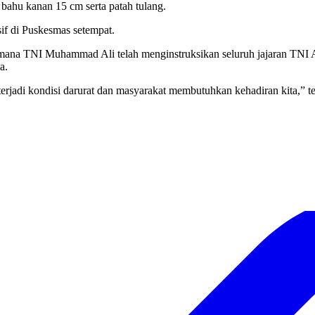
 bahu kanan 15 cm serta patah tulang.
sif di Puskesmas setempat.
amana TNI Muhammad Ali telah menginstruksikan seluruh jajaran TNI
a.
terjadi kondisi darurat dan masyarakat membutuhkan kehadiran kita,” t