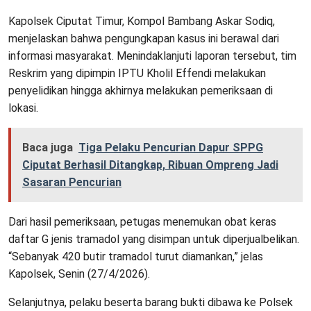
Kapolsek Ciputat Timur, Kompol Bambang Askar Sodiq,
menjelaskan bahwa pengungkapan kasus ini berawal dari
informasi masyarakat. Menindaklanjuti laporan tersebut, tim
Reskrim yang dipimpin IPTU Kholil Effendi melakukan
penyelidikan hingga akhirnya melakukan pemeriksaan di
lokasi.
Baca juga
Tiga Pelaku Pencurian Dapur SPPG
Ciputat Berhasil Ditangkap, Ribuan Ompreng Jadi
Sasaran Pencurian
Dari hasil pemeriksaan, petugas menemukan obat keras
daftar G jenis tramadol yang disimpan untuk diperjualbelikan.
“Sebanyak 420 butir tramadol turut diamankan,” jelas
Kapolsek, Senin (27/4/2026).
Selanjutnya, pelaku beserta barang bukti dibawa ke Polsek