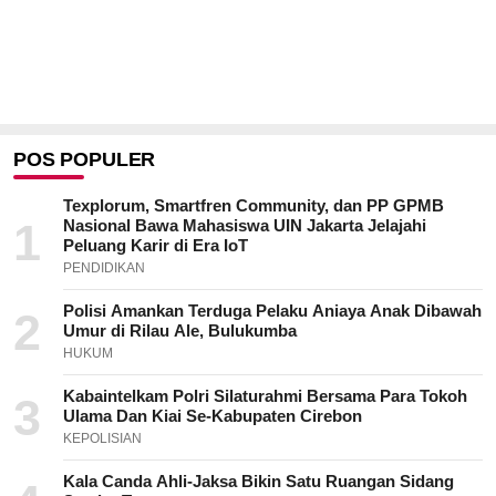
POS POPULER
Texplorum, Smartfren Community, dan PP GPMB
1
Nasional Bawa Mahasiswa UIN Jakarta Jelajahi
Peluang Karir di Era IoT
PENDIDIKAN
Polisi Amankan Terduga Pelaku Aniaya Anak Dibawah
2
Umur di Rilau Ale, Bulukumba
HUKUM
Kabaintelkam Polri Silaturahmi Bersama Para Tokoh
3
Ulama Dan Kiai Se-Kabupaten Cirebon
KEPOLISIAN
Kala Canda Ahli-Jaksa Bikin Satu Ruangan Sidang