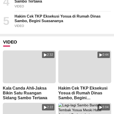
4
Sambo Tertawa
VIDEO
Hakim Cek TKP Eksekusi Yosua di Rumah Dinas
5
Sambo, Begini Suasananya
VIDEO
VIDEO
2:32
0:44
Kala Canda Ahli-Jaksa
Hakim Cek TKP Eksekusi
Bikin Satu Ruangan
Yosua di Rumah Dinas
Sidang Sambo Tertawa
Sambo, Begini
Suasananya
2:22
5:04