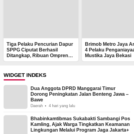
Tiga Pelaku Pencurian Dapur
Brimob Metro Jaya 
SPPG Ciputat Berhasil
4 Pelaku Penganiayaa
Ditangkap, Ribuan Ompreng
Mustika Jaya Bekasi
Jadi Sasaran Pencurian
WIDGET INDEKS
Dua Anggota DPRD Manggarai Timur
Dorong Peningkatan Jalan Benteng Jawa –
Bawe
Daerah
4 hari yang lalu
Bhabinkamtibmas Sukabakti Sambangi Pos
Kamling, Ajak Warga Tingkatkan Keamanan
Lingkungan Melalui Program Jaga Jakarta+