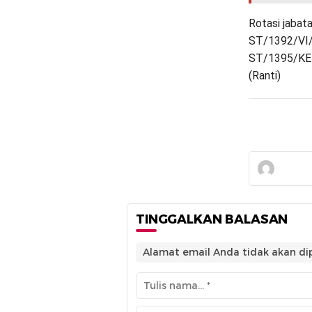
Rotasi jabat
ST/1392/VI/
ST/1395/KEP
(Ranti)
TINGGALKAN BALASAN
Alamat email Anda tidak akan dip