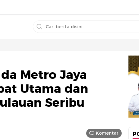
lda Metro Jaya
abat Utama dan
ulauan Seribu
Komentar
P