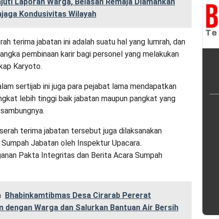
njuti Laporan Warga, Belasan Remaja Diamankan
jaga Kondusivitas Wilayah
ah terima jabatan ini adalah suatu hal yang lumrah, dan
rangka pembinaan karir bagi personel yang melakukan
gkap Karyoto.
lam sertijab ini juga para pejabat lama mendapatkan
ngkat lebih tinggi baik jabatan maupun pangkat yang
” sambungnya.
serah terima jabatan tersebut juga dilaksanakan
 Sumpah Jabatan oleh Inspektur Upacara.
nan Pakta Integritas dan Berita Acara Sumpah
a
Bhabinkamtibmas Desa Cirarab Pererat
n dengan Warga dan Salurkan Bantuan Air Bersih