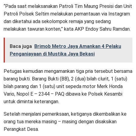
“Pada saat melaksanakan Patroli Tim Maung Presisi dan Unit
Patroli Polsek Seltim melakukan pemantauan via Instagram
dan diketahui ada sekolompok remaja yang sedang
melakukan tawuran konten,” kata AKP Endoy Sahru Ramdan.
Baca juga
Brimob Metro Jaya Amankan 4 Pelaku
Penganiayaan di Mustika Jaya Bekasi
Petugas kemudian mengamankan tiga pria tersebut bersama
barang bukti. Barang Bukti (BB), 2 (dua) bilah clurit, 1 (satu)
bilah parang dan 1 (satu) unit sepeda motor Merk Honda
Vario, Nopol E – 2344 – PAQ dibawa ke Polsek Kesambi
untuk dimintai keterangan.
Setelah menjalani pemeriksaan, ketiganya dikembalikan ke
orang tua mereka masing – masing dengan disaksikan
Perangkat Desa.