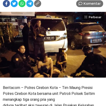
Komentar
Perbesar
Beritacom – Polres Cirebon Kota – Tim Maung Presisi
Polres Cirebon Kota bersama unit Patroli Polsek Seltim
menangkap tiga orang pria yang
diduga terlibat aksi tawuran di Jalan Prujakan Kelurahan