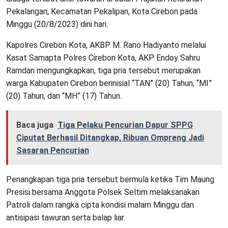
Pekalangan, Kecamatan Pekalipan, Kota Cirebon pada
Minggu (20/8/2023) dini hari.
Kapolres Cirebon Kota, AKBP M. Rano Hadiyanto melalui
Kasat Samapta Polres Cirebon Kota, AKP Endoy Sahru
Ramdan mengungkapkan, tiga pria tersebut merupakan
warga Kabupaten Cirebon berinisial “TAN” (20) Tahun, “MI”
(20) Tahun, dan “MH” (17) Tahun.
Baca juga
Tiga Pelaku Pencurian Dapur SPPG
Ciputat Berhasil Ditangkap, Ribuan Ompreng Jadi
Sasaran Pencurian
Penangkapan tiga pria tersebut bermula ketika Tim Maung
Presisi bersama Anggota Polsek Seltim melaksanakan
Patroli dalam rangka cipta kondisi malam Minggu dan
antisipasi tawuran serta balap liar.