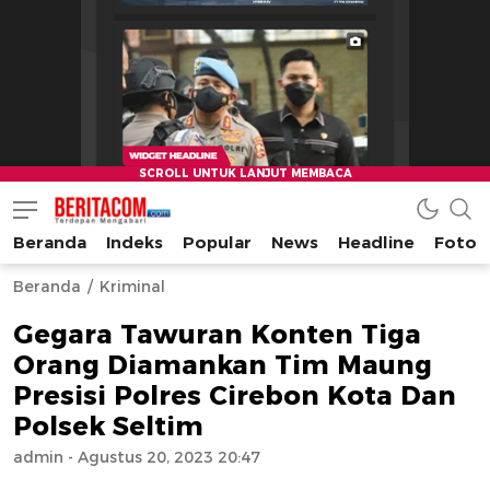
Beranda
Indeks
Popular
News
Headline
Foto
beritacom.com
bestnews
Beranda
Kriminal
Gegara Tawuran Konten Tiga
Orang Diamankan Tim Maung
Presisi Polres Cirebon Kota Dan
Polsek Seltim
admin
- Agustus 20, 2023 20:47