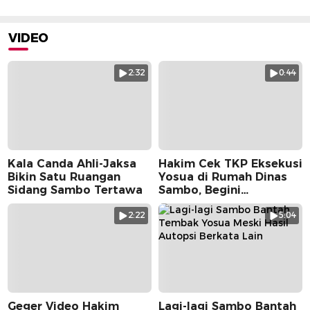
VIDEO
2:32
0:44
Kala Canda Ahli-Jaksa
Hakim Cek TKP Eksekusi
Bikin Satu Ruangan
Yosua di Rumah Dinas
Sidang Sambo Tertawa
Sambo, Begini
Suasananya
2:22
5:04
Geger Video Hakim
Lagi-lagi Sambo Bantah