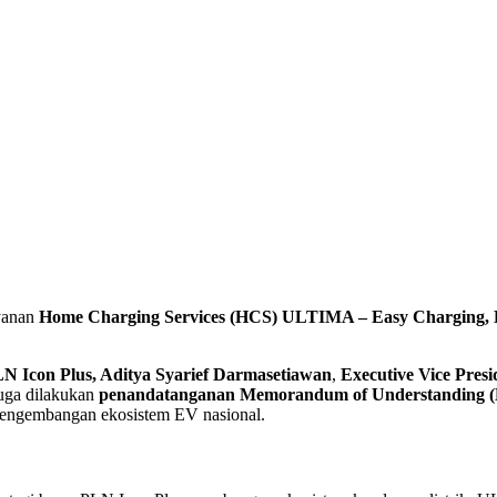
yanan
Home Charging Services (HCS) ULTIMA – Easy Charging, 
 Icon Plus, Aditya Syarief Darmasetiawan
,
Executive Vice Pres
 juga dilakukan
penandatanganan Memorandum of Understanding 
pengembangan ekosistem EV nasional.