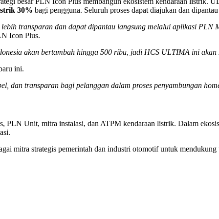
rategi besar PLN Icon Plus membangun ekosistem kendaraan listrik. 
listrik 30%
bagi pengguna. Seluruh proses dapat diajukan dan dipantau
lebih transparan dan dapat dipantau langsung melalui aplikasi PLN M
N Icon Plus.
donesia akan bertambah hingga 500 ribu, jadi HCS ULTIMA ini akan
aru ini.
el, dan transparan bagi pelanggan dalam proses penyambungan home
, PLN Unit, mitra instalasi, dan ATPM kendaraan listrik. Dalam ekosi
asi.
i mitra strategis pemerintah dan industri otomotif untuk mendukung