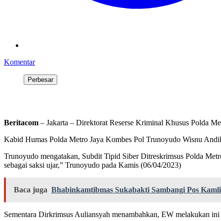
Komentar
Perbesar
Beritacom
– Jakarta – Direktorat Reserse Kriminal Khusus Polda Me
Kabid Humas Polda Metro Jaya Kombes Pol Trunoyudo Wisnu Andiko
Trunoyudo mengatakan, Subdit Tipid Siber Ditreskrimsus Polda Metro
sebagai saksi ujar,” Trunoyudo pada Kamis (06/04/2023)
Baca juga
Bhabinkamtibmas Sukabakti Sambangi Pos Kamli
Sementara Dirkrimsus Auliansyah menambahkan, EW melakukan ini ada