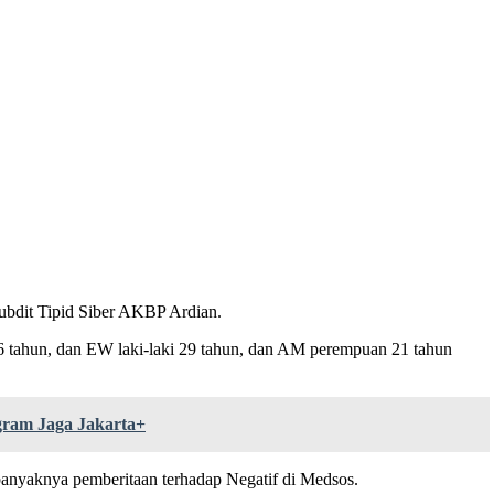
bdit Tipid Siber AKBP Ardian.
26 tahun, dan EW laki-laki 29 tahun, dan AM perempuan 21 tahun
ram Jaga Jakarta+
banyaknya pemberitaan terhadap Negatif di Medsos.