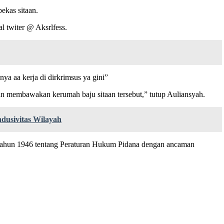
ekas sitaan.
al twiter @ Aksrlfess.
ya aa kerja di dirkrimsus ya gini”
n membawakan kerumah baju sitaan tersebut,” tutup Auliansyah.
dusivitas Wilayah
 1 tahun 1946 tentang Peraturan Hukum Pidana dengan ancaman