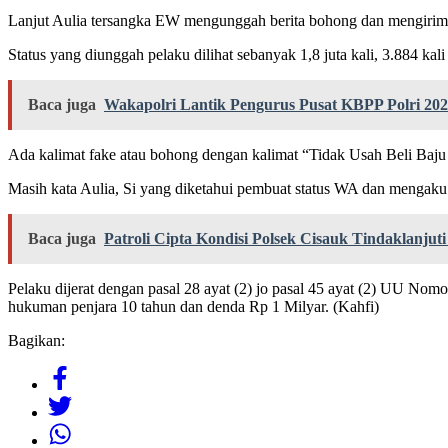
Lanjut Aulia tersangka EW mengunggah berita bohong dan mengirimk
Status yang diunggah pelaku dilihat sebanyak 1,8 juta kali, 3.884 kali
Baca juga
Wakapolri Lantik Pengurus Pusat KBPP Polri 2026
Ada kalimat fake atau bohong dengan kalimat “Tidak Usah Beli Baju L
Masih kata Aulia, Si yang diketahui pembuat status WA dan mengaku
Baca juga
Patroli Cipta Kondisi Polsek Cisauk Tindaklanj
Pelaku dijerat dengan pasal 28 ayat (2) jo pasal 45 ayat (2) UU N
hukuman penjara 10 tahun dan denda Rp 1 Milyar. (Kahfi)
Bagikan: