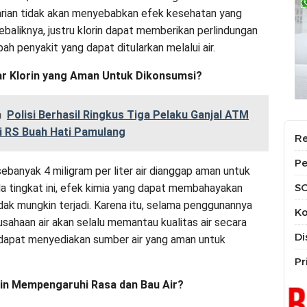
rian tidak akan menyebabkan efek kesehatan yang
ebaliknya, justru klorin dapat memberikan perlindungan
h penyakit yang dapat ditularkan melalui air.
r Klorin yang Aman Untuk Dikonsumsi?
a
Polisi Berhasil Ringkus Tiga Pelaku Ganjal ATM
di RS Buah Hati Pamulang
Re
Pe
sebanyak 4 miligram per liter air dianggap aman untuk
S
a tingkat ini, efek kimia yang dapat membahayakan
dak mungkin terjadi. Karena itu, selama penggunannya
Ko
usahaan air akan selalu memantau kualitas air secara
Di
 dapat menyediakan sumber air yang aman untuk
Pr
in Mempengaruhi Rasa dan Bau Air?