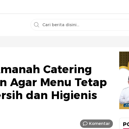
Amanah Catering
in Agar Menu Tetap
rsih dan Higienis
Komentar
P