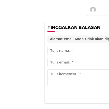
TINGGALKAN BALASAN
Alamat email Anda tidak akan dip