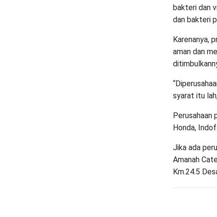
bakteri dan v
dan bakteri 
Karenanya, pr
aman dan me
ditimbulkann
“Diperusahaan
syarat itu la
Perusahaan p
Honda, Indof
Jika ada per
Amanah Cater
Km.24.5 Desa