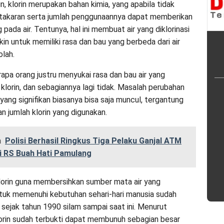
, klorin merupakan bahan kimia, yang apabila tidak
 takaran serta jumlah penggunaannya dapat memberikan
pada air. Tentunya, hal ini membuat air yang diklorinasi
in untuk memiliki rasa dan bau yang berbeda dari air
olah.
pa orang justru menyukai rasa dan bau air yang
lorin, dan sebagiannya lagi tidak. Masalah perubahan
yang signifikan biasanya bisa saja muncul, tergantung
dan jumlah klorin yang digunakan.
a
Polisi Berhasil Ringkus Tiga Pelaku Ganjal ATM
di RS Buah Hati Pamulang
orin guna membersihkan sumber mata air yang
tuk memenuhi kebutuhan sehari-hari manusia sudah
 sejak tahun 1990 silam sampai saat ini. Menurut
klorin sudah terbukti dapat membunuh sebagian besar