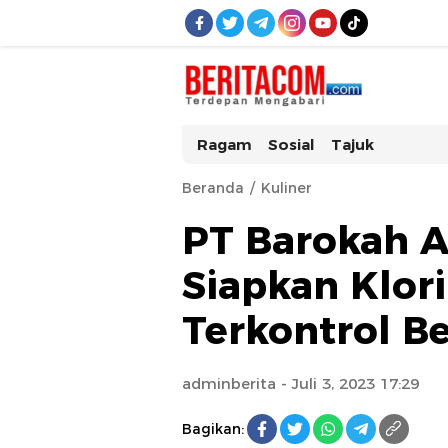
beritacom.com
bestnews
Ragam
Sosial
Tajuk
Beranda
Kuliner
PT Barokah 
Siapkan Klor
Terkontrol Be
adminberita
- Juli 3, 2023 17:29
Bagikan: