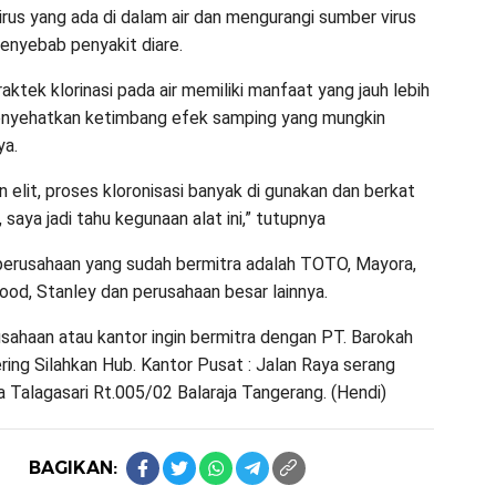
irus yang ada di dalam air dan mengurangi sumber virus
penyebab penyakit diare.
aktek klorinasi pada air memiliki manfaat yang jauh lebih
nyehatkan ketimbang efek samping yang mungkin
ya.
 elit, proses kloronisasi banyak di gunakan dan berkat
h, saya jadi tahu kegunaan alat ini,” tutupnya
erusahaan yang sudah bermitra adalah TOTO, Mayora,
ood, Stanley dan perusahaan besar lainnya.
usahaan atau kantor ingin bermitra dengan PT. Barokah
ing Silahkan Hub. Kantor Pusat : Jalan Raya serang
 Talagasari Rt.005/02 Balaraja Tangerang. (Hendi)
BAGIKAN: