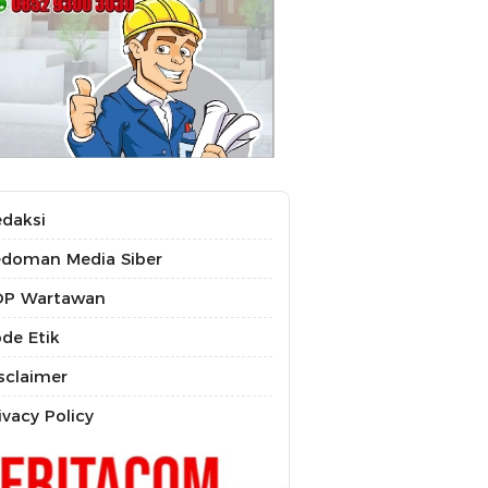
daksi
doman Media Siber
OP Wartawan
de Etik
sclaimer
ivacy Policy