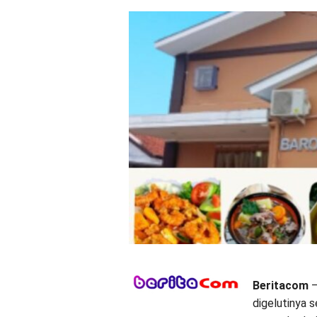
Beritacom
–
digelutinya 