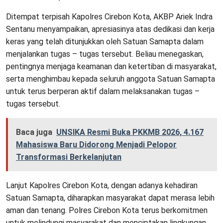
Ditempat terpisah Kapolres Cirebon Kota, AKBP Ariek Indra
Sentanu menyampaikan, apresiasinya atas dedikasi dan kerja
keras yang telah ditunjukkan oleh Satuan Samapta dalam
menjalankan tugas – tugas tersebut. Beliau menegaskan,
pentingnya menjaga keamanan dan ketertiban di masyarakat,
serta menghimbau kepada seluruh anggota Satuan Samapta
untuk terus berperan aktif dalam melaksanakan tugas –
tugas tersebut.
Baca juga
UNSIKA Resmi Buka PKKMB 2026, 4.167
Mahasiswa Baru Didorong Menjadi Pelopor
Transformasi Berkelanjutan
Lanjut Kapolres Cirebon Kota, dengan adanya kehadiran
Satuan Samapta, diharapkan masyarakat dapat merasa lebih
aman dan tenang. Polres Cirebon Kota terus berkomitmen
untuk melindungi masyarakat dan menciptakan lingkungan