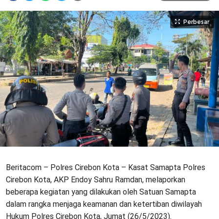
Perbesar
Beritacom – Polres Cirebon Kota – Kasat Samapta Polres
Cirebon Kota, AKP Endoy Sahru Ramdan, melaporkan
beberapa kegiatan yang dilakukan oleh Satuan Samapta
dalam rangka menjaga keamanan dan ketertiban diwilayah
Hukum Polres Cirebon Kota, Jumat (26/5/2023).