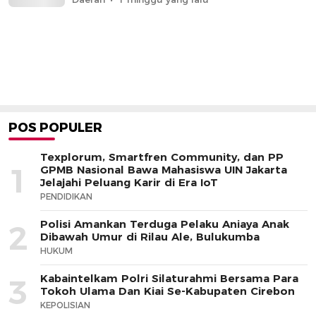
POS POPULER
Texplorum, Smartfren Community, dan PP
1
GPMB Nasional Bawa Mahasiswa UIN Jakarta
Jelajahi Peluang Karir di Era IoT
PENDIDIKAN
Polisi Amankan Terduga Pelaku Aniaya Anak
2
Dibawah Umur di Rilau Ale, Bulukumba
HUKUM
Kabaintelkam Polri Silaturahmi Bersama Para
3
Tokoh Ulama Dan Kiai Se-Kabupaten Cirebon
KEPOLISIAN