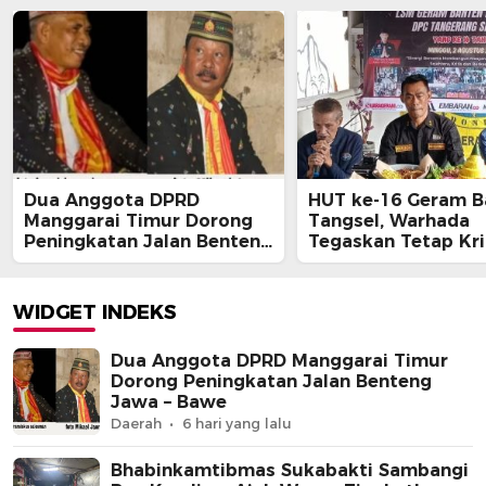
Dua Anggota DPRD
HUT ke-16 Geram B
Manggarai Timur Dorong
Tangsel, Warhada
Peningkatan Jalan Benteng
Tegaskan Tetap Kri
Jawa – Bawe
Kawal Kepentingan
Masyarakat
WIDGET INDEKS
Dua Anggota DPRD Manggarai Timur
Dorong Peningkatan Jalan Benteng
Jawa – Bawe
Daerah
6 hari yang lalu
Bhabinkamtibmas Sukabakti Sambangi