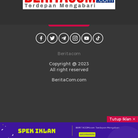
Beritacom
Copyright @ 2023
All right reserved
BeritaCom.com
Tutup Iklan