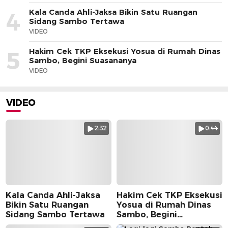
Kala Canda Ahli-Jaksa Bikin Satu Ruangan
4
Sidang Sambo Tertawa
VIDEO
Hakim Cek TKP Eksekusi Yosua di Rumah Dinas
5
Sambo, Begini Suasananya
VIDEO
VIDEO
2:32
0:44
Kala Canda Ahli-Jaksa
Hakim Cek TKP Eksekusi
Bikin Satu Ruangan
Yosua di Rumah Dinas
Sidang Sambo Tertawa
Sambo, Begini
Suasananya