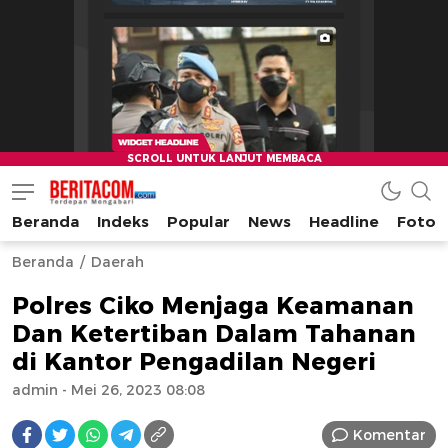
Beranda
Indeks
Popular
News
Headline
Foto
beritacom.com
bestnews
Beranda
Daerah
Polres Ciko Menjaga Keamanan
Dan Ketertiban Dalam Tahanan
di Kantor Pengadilan Negeri
admin
- Mei 26, 2023 08:08
Komentar