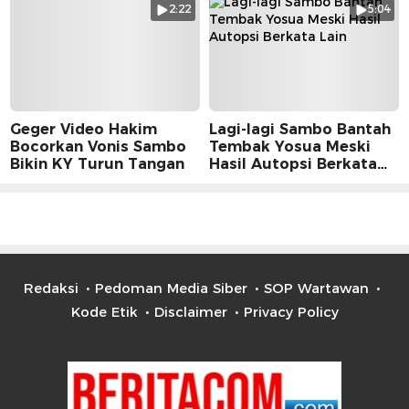
2:22
5:04
Geger Video Hakim
Lagi-lagi Sambo Bantah
Bocorkan Vonis Sambo
Tembak Yosua Meski
Bikin KY Turun Tangan
Hasil Autopsi Berkata
Lain
Redaksi
Pedoman Media Siber
SOP Wartawan
Kode Etik
Disclaimer
Privacy Policy