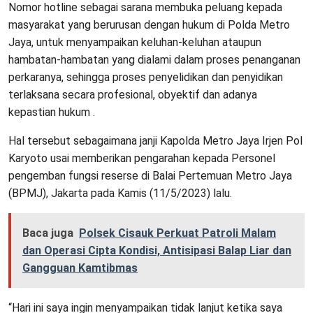
Nomor hotline sebagai sarana membuka peluang kepada
masyarakat yang berurusan dengan hukum di Polda Metro
Jaya, untuk menyampaikan keluhan-keluhan ataupun
hambatan-hambatan yang dialami dalam proses penanganan
perkaranya, sehingga proses penyelidikan dan penyidikan
terlaksana secara profesional, obyektif dan adanya
kepastian hukum .
Hal tersebut sebagaimana janji Kapolda Metro Jaya Irjen Pol
Karyoto usai memberikan pengarahan kepada Personel
pengemban fungsi reserse di Balai Pertemuan Metro Jaya
(BPMJ), Jakarta pada Kamis (11/5/2023) lalu.
Baca juga
Polsek Cisauk Perkuat Patroli Malam
dan Operasi Cipta Kondisi, Antisipasi Balap Liar dan
Gangguan Kamtibmas
“Hari ini saya ingin menyampaikan tidak lanjut ketika saya