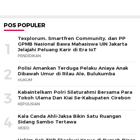
POS POPULER
Texplorum, Smartfren Community, dan PP
1
GPMB Nasional Bawa Mahasiswa UIN Jakarta
Jelajahi Peluang Karir di Era IoT
PENDIDIKAN
Polisi Amankan Terduga Pelaku Aniaya Anak
2
Dibawah Umur di Rilau Ale, Bulukumba
HUKUM
Kabaintelkam Polri Silaturahmi Bersama Para
3
Tokoh Ulama Dan Kiai Se-Kabupaten Cirebon
KEPOLISIAN
Kala Canda Ahli-Jaksa Bikin Satu Ruangan
4
Sidang Sambo Tertawa
VIDEO