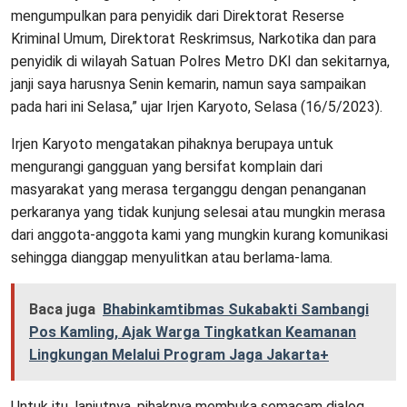
mengumpulkan para penyidik dari Direktorat Reserse
Kriminal Umum, Direktorat Reskrimsus, Narkotika dan para
penyidik di wilayah Satuan Polres Metro DKI dan sekitarnya,
janji saya harusnya Senin kemarin, namun saya sampaikan
pada hari ini Selasa,” ujar Irjen Karyoto, Selasa (16/5/2023).
Irjen Karyoto mengatakan pihaknya berupaya untuk
mengurangi gangguan yang bersifat komplain dari
masyarakat yang merasa terganggu dengan penanganan
perkaranya yang tidak kunjung selesai atau mungkin merasa
dari anggota-anggota kami yang mungkin kurang komunikasi
sehingga dianggap menyulitkan atau berlama-lama.
Baca juga
Bhabinkamtibmas Sukabakti Sambangi
Pos Kamling, Ajak Warga Tingkatkan Keamanan
Lingkungan Melalui Program Jaga Jakarta+
Untuk itu, lanjutnya, pihaknya membuka semacam dialog