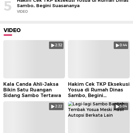
Hakim Cek TKP Eksekusi Yosua di Rumah Dinas
5
Sambo, Begini Suasananya
VIDEO
VIDEO
2:32
0:44
Kala Canda Ahli-Jaksa
Hakim Cek TKP Eksekusi
Bikin Satu Ruangan
Yosua di Rumah Dinas
Sidang Sambo Tertawa
Sambo, Begini
Suasananya
2:22
5:04