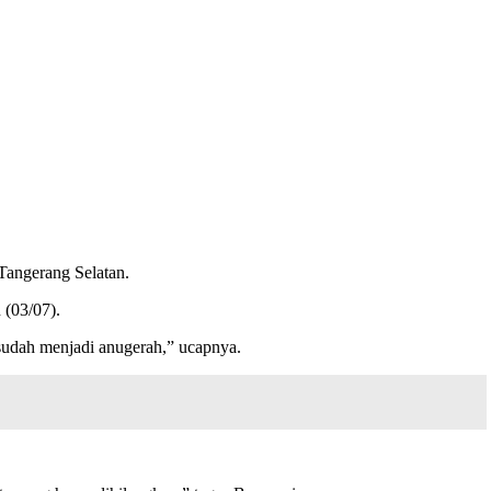
Tangerang Selatan.
 (03/07).
 sudah menjadi anugerah,” ucapnya.