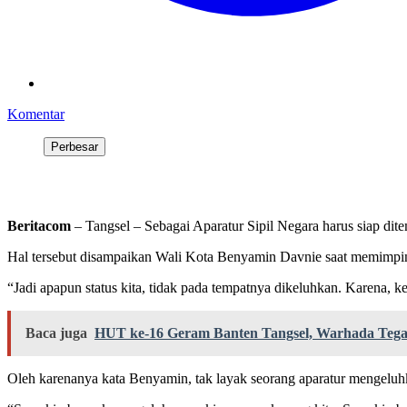
Komentar
Perbesar
Beritacom
– Tangsel – Sebagai Aparatur Sipil Negara harus siap di
Hal tersebut disampaikan Wali Kota Benyamin Davnie saat memimpin
“Jadi apapun status kita, tidak pada tempatnya dikeluhkan. Karena, 
Baca juga
HUT ke-16 Geram Banten Tangsel, Warhada Tegas
Oleh karenanya kata Benyamin, tak layak seorang aparatur mengeluhk