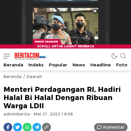
Beranda
Indeks
Popular
News
Headline
Foto
beritacom.com
bestnews
Beranda
Daerah
Menteri Perdagangan RI, Hadiri
Halal Bi Halal Dengan Ribuan
Warga LDII
adminberita
- Mei 21, 2023 16:06
Komentar