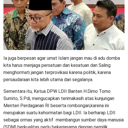
Ia juga berpesan agar umat Islam jangan mau di adu domba
kita harus menjaga persatuan dan kesatuan dan Saling
menghormati jangan terprovikasi karena politik, karena
persaudaraan kita lebih utama dari segalanya.
Sementara itu, Ketua DPW LDII Banten H.Dimo Tomo
Sumito, S.Pdi, mengucapkan terimakasih atas kunjungan
Menteri Perdaganan RI beserta rombongan,karena ini
merupakan suatu kehormatan bagi LDII. Ia berharap LDII
sebagai ormas yang aktif membangun sumber daya manusia
(SDM) berkualitas perlu bekerjasama dengan pemilik