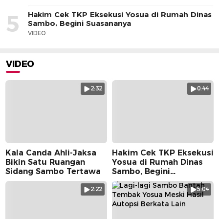
Hakim Cek TKP Eksekusi Yosua di Rumah Dinas
5
Sambo, Begini Suasananya
VIDEO
VIDEO
2:32
0:44
Kala Canda Ahli-Jaksa
Hakim Cek TKP Eksekusi
Bikin Satu Ruangan
Yosua di Rumah Dinas
Sidang Sambo Tertawa
Sambo, Begini
Suasananya
2:22
5:04