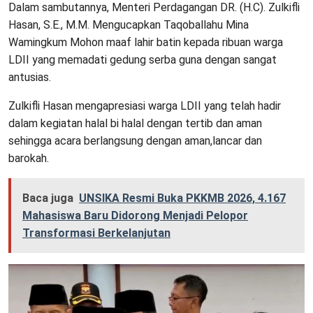
Dalam sambutannya, Menteri Perdagangan DR. (H.C). Zulkifli
Hasan, S.E., M.M. Mengucapkan Taqoballahu Mina
Wamingkum Mohon maaf lahir batin kepada ribuan warga
LDII yang memadati gedung serba guna dengan sangat
antusias.
Zulkifli Hasan mengapresiasi warga LDII yang telah hadir
dalam kegiatan halal bi halal dengan tertib dan aman
sehingga acara berlangsung dengan aman,lancar dan
barokah.
Baca juga
UNSIKA Resmi Buka PKKMB 2026, 4.167
Mahasiswa Baru Didorong Menjadi Pelopor
Transformasi Berkelanjutan