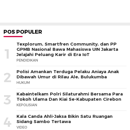
POS POPULER
Texplorum, Smartfren Community, dan PP
1
GPMB Nasional Bawa Mahasiswa UIN Jakarta
Jelajahi Peluang Karir di Era IoT
PENDIDIKAN
Polisi Amankan Terduga Pelaku Aniaya Anak
2
Dibawah Umur di Rilau Ale, Bulukumba
HUKUM
Kabaintelkam Polri Silaturahmi Bersama Para
3
Tokoh Ulama Dan Kiai Se-Kabupaten Cirebon
KEPOLISIAN
Kala Canda Ahli-Jaksa Bikin Satu Ruangan
4
Sidang Sambo Tertawa
VIDEO