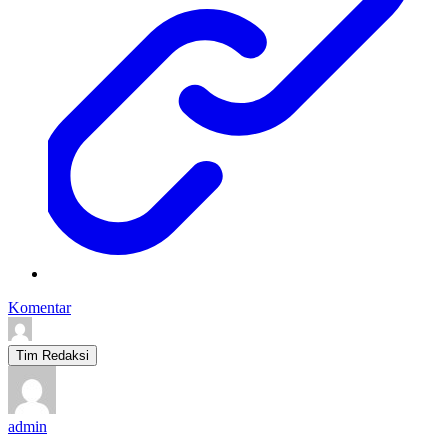
Komentar
Tim Redaksi
admin