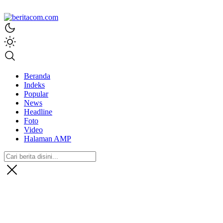
beritacom.com
bestnews
Beranda
Indeks
Popular
News
Headline
Foto
Video
Halaman AMP