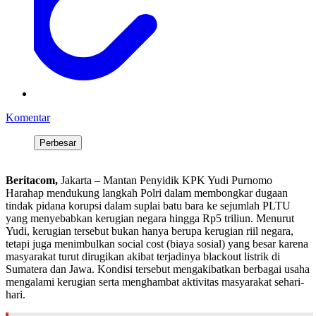
Komentar
Perbesar
Beritacom,
Jakarta – Mantan Penyidik KPK Yudi Purnomo
Harahap mendukung langkah Polri dalam membongkar dugaan
tindak pidana korupsi dalam suplai batu bara ke sejumlah PLTU
yang menyebabkan kerugian negara hingga Rp5 triliun. Menurut
Yudi, kerugian tersebut bukan hanya berupa kerugian riil negara,
tetapi juga menimbulkan social cost (biaya sosial) yang besar karena
masyarakat turut dirugikan akibat terjadinya blackout listrik di
Sumatera dan Jawa. Kondisi tersebut mengakibatkan berbagai usaha
mengalami kerugian serta menghambat aktivitas masyarakat sehari-
hari.