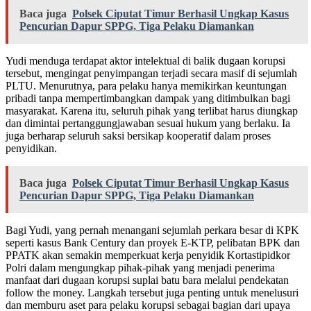
Baca juga
Polsek Ciputat Timur Berhasil Ungkap Kasus
Pencurian Dapur SPPG, Tiga Pelaku Diamankan
Yudi menduga terdapat aktor intelektual di balik dugaan korupsi
tersebut, mengingat penyimpangan terjadi secara masif di sejumlah
PLTU. Menurutnya, para pelaku hanya memikirkan keuntungan
pribadi tanpa mempertimbangkan dampak yang ditimbulkan bagi
masyarakat. Karena itu, seluruh pihak yang terlibat harus diungkap
dan dimintai pertanggungjawaban sesuai hukum yang berlaku. Ia
juga berharap seluruh saksi bersikap kooperatif dalam proses
penyidikan.
Baca juga
Polsek Ciputat Timur Berhasil Ungkap Kasus
Pencurian Dapur SPPG, Tiga Pelaku Diamankan
Bagi Yudi, yang pernah menangani sejumlah perkara besar di KPK
seperti kasus Bank Century dan proyek E-KTP, pelibatan BPK dan
PPATK akan semakin memperkuat kerja penyidik Kortastipidkor
Polri dalam mengungkap pihak-pihak yang menjadi penerima
manfaat dari dugaan korupsi suplai batu bara melalui pendekatan
follow the money. Langkah tersebut juga penting untuk menelusuri
dan memburu aset para pelaku korupsi sebagai bagian dari upaya