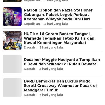
Patroli Cipkon dan Razia Stasioner
Gabungan, Polsek Legok Perkuat
Keamanan Wilayah pada Dini Hari
Kepolisian
3 hari yang lalu
HUT ke-16 Geram Banten Tangsel,
Warhada Tegaskan Tetap Kritis dan
Kawal Kepentingan Masyarakat
Daerah
3 hari yang lalu
Desainer Meggie Hadiyanto Tampilkan
8 Dewi dan Srikandi di Pulau Dewata
Daerah
5 hari yang lalu
DPRD Demokrat dan Lucius Modo
Soroti Crossway Waemusur Rusak di
Manggarai Timur
Daerah
6 hari yang lalu