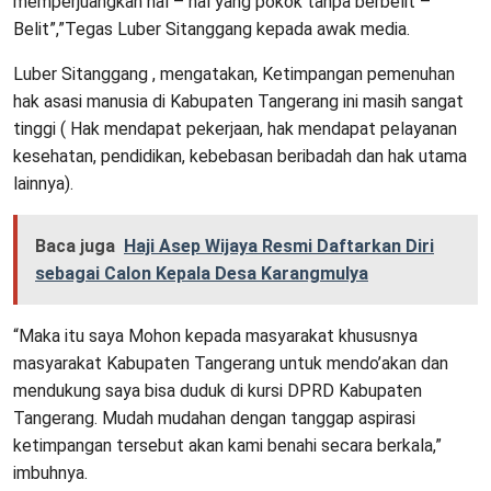
memperjuangkan hal – hal yang pokok tanpa berbelit –
Belit”,”Tegas Luber Sitanggang kepada awak media.
Luber Sitanggang , mengatakan, Ketimpangan pemenuhan
hak asasi manusia di Kabupaten Tangerang ini masih sangat
tinggi ( Hak mendapat pekerjaan, hak mendapat pelayanan
kesehatan, pendidikan, kebebasan beribadah dan hak utama
lainnya).
Baca juga
Haji Asep Wijaya Resmi Daftarkan Diri
sebagai Calon Kepala Desa Karangmulya
“Maka itu saya Mohon kepada masyarakat khususnya
masyarakat Kabupaten Tangerang untuk mendo’akan dan
mendukung saya bisa duduk di kursi DPRD Kabupaten
Tangerang. Mudah mudahan dengan tanggap aspirasi
ketimpangan tersebut akan kami benahi secara berkala,”
imbuhnya.