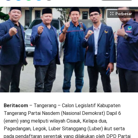
Perbesar
Beritacom
– Tangerang – Calon Legislatif Kabupaten
Tangerang Partai Nasdem (Nasional Demokrat) Dapil 6
(enam) yang meliputi wilayah Cisauk, Kelapa dua,
Pagedangan, Legok, Luber Sitanggang (Luber) ikut serta
pada pendaftaran serentak yang dilakukan oleh DPD Partai