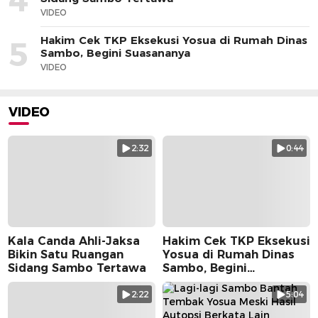
VIDEO
Hakim Cek TKP Eksekusi Yosua di Rumah Dinas
5
Sambo, Begini Suasananya
VIDEO
VIDEO
2:32
0:44
Kala Canda Ahli-Jaksa
Hakim Cek TKP Eksekusi
Bikin Satu Ruangan
Yosua di Rumah Dinas
Sidang Sambo Tertawa
Sambo, Begini
Suasananya
2:22
5:04