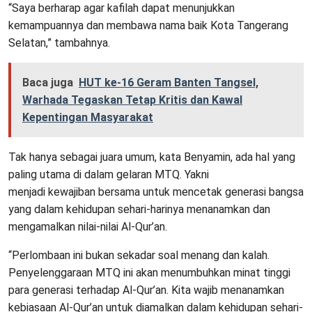
“Saya berharap agar kafilah dapat menunjukkan
kemampuannya dan membawa nama baik Kota Tangerang
Selatan,” tambahnya.
Baca juga
HUT ke-16 Geram Banten Tangsel,
Warhada Tegaskan Tetap Kritis dan Kawal
Kepentingan Masyarakat
Tak hanya sebagai juara umum, kata Benyamin, ada hal yang
paling utama di dalam gelaran MTQ. Yakni
menjadi kewajiban bersama untuk mencetak generasi bangsa
yang dalam kehidupan sehari-harinya menanamkan dan
mengamalkan nilai-nilai Al-Qur’an.
“Perlombaan ini bukan sekadar soal menang dan kalah.
Penyelenggaraan MTQ ini akan menumbuhkan minat tinggi
para generasi terhadap Al-Qur’an. Kita wajib menanamkan
kebiasaan Al-Qur’an untuk diamalkan dalam kehidupan sehari-