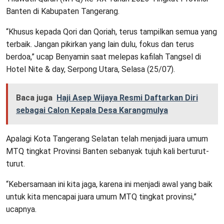
Banten di Kabupaten Tangerang.
“Khusus kepada Qori dan Qoriah, terus tampilkan semua yang
terbaik. Jangan pikirkan yang lain dulu, fokus dan terus
berdoa,” ucap Benyamin saat melepas kafilah Tangsel di
Hotel Nite & day, Serpong Utara, Selasa (25/07).
Baca juga
Haji Asep Wijaya Resmi Daftarkan Diri
sebagai Calon Kepala Desa Karangmulya
Apalagi Kota Tangerang Selatan telah menjadi juara umum
MTQ tingkat Provinsi Banten sebanyak tujuh kali berturut-
turut.
“Kebersamaan ini kita jaga, karena ini menjadi awal yang baik
untuk kita mencapai juara umum MTQ tingkat provinsi,”
ucapnya.