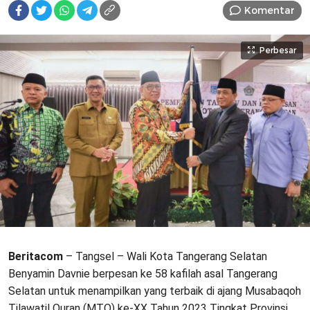
Komentar
Perbesar
Beritacom
– Tangsel – Wali Kota Tangerang Selatan
Benyamin Davnie berpesan ke 58 kafilah asal Tangerang
Selatan untuk menampilkan yang terbaik di ajang Musabaqoh
Tilawatil Quran (MTQ) ke-XX Tahun 2023 Tingkat Provinsi