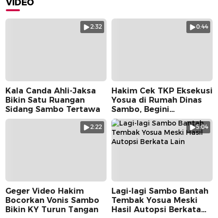
VIDEO
2:32
0:44
Kala Canda Ahli-Jaksa
Hakim Cek TKP Eksekusi
Bikin Satu Ruangan
Yosua di Rumah Dinas
Sidang Sambo Tertawa
Sambo, Begini
Suasananya
2:22
5:04
Geger Video Hakim
Lagi-lagi Sambo Bantah
Bocorkan Vonis Sambo
Tembak Yosua Meski
Bikin KY Turun Tangan
Hasil Autopsi Berkata