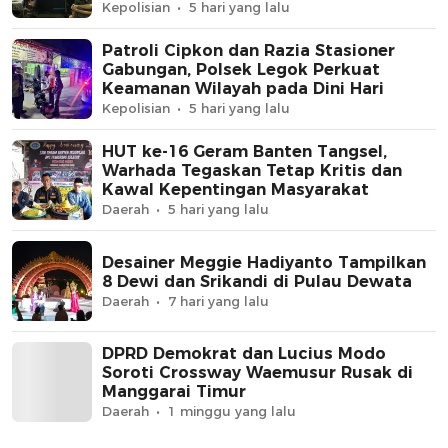
Jaga Jakarta+
Kepolisian
5 hari yang lalu
Patroli Cipkon dan Razia Stasioner
Gabungan, Polsek Legok Perkuat
Keamanan Wilayah pada Dini Hari
Kepolisian
5 hari yang lalu
HUT ke-16 Geram Banten Tangsel,
Warhada Tegaskan Tetap Kritis dan
Kawal Kepentingan Masyarakat
Daerah
5 hari yang lalu
Desainer Meggie Hadiyanto Tampilkan
8 Dewi dan Srikandi di Pulau Dewata
Daerah
7 hari yang lalu
DPRD Demokrat dan Lucius Modo
Soroti Crossway Waemusur Rusak di
Manggarai Timur
Daerah
1 minggu yang lalu