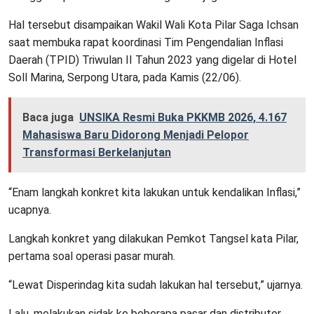
Hal tersebut disampaikan Wakil Wali Kota Pilar Saga Ichsan
saat membuka rapat koordinasi Tim Pengendalian Inflasi
Daerah (TPID) Triwulan II Tahun 2023 yang digelar di Hotel
Soll Marina, Serpong Utara, pada Kamis (22/06).
Baca juga
UNSIKA Resmi Buka PKKMB 2026, 4.167
Mahasiswa Baru Didorong Menjadi Pelopor
Transformasi Berkelanjutan
“Enam langkah konkret kita lakukan untuk kendalikan Inflasi,”
ucapnya.
Langkah konkret yang dilakukan Pemkot Tangsel kata Pilar,
pertama soal operasi pasar murah.
“Lewat Disperindag kita sudah lakukan hal tersebut,” ujarnya.
Lalu, melakukan sidak ke beberapa pasar dan distributor