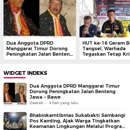
Dua Anggota DPRD
HUT ke-16 Geram B
Manggarai Timur Dorong
Tangsel, Warhada
Peningkatan Jalan Benteng
Tegaskan Tetap Kri
Jawa – Bawe
Kawal Kepentingan
Masyarakat
WIDGET INDEKS
Dua Anggota DPRD Manggarai Timur
Dorong Peningkatan Jalan Benteng
Jawa – Bawe
Daerah
4 hari yang lalu
Bhabinkamtibmas Sukabakti Sambangi
Pos Kamling, Ajak Warga Tingkatkan
Keamanan Lingkungan Melalui Program