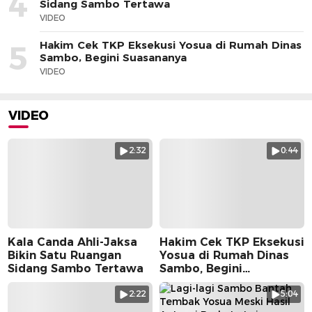
4
Sidang Sambo Tertawa
VIDEO
Hakim Cek TKP Eksekusi Yosua di Rumah Dinas
5
Sambo, Begini Suasananya
VIDEO
VIDEO
2:32
0:44
Kala Canda Ahli-Jaksa
Hakim Cek TKP Eksekusi
Bikin Satu Ruangan
Yosua di Rumah Dinas
Sidang Sambo Tertawa
Sambo, Begini
Suasananya
2:22
5:04