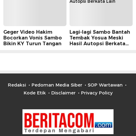
Geger Video Hakim
Lagi-lagi Sambo Bantah
Bocorkan Vonis Sambo
Tembak Yosua Meski
Bikin KY Turun Tangan
Hasil Autopsi Berkata
Lain
Redaksi
Pedoman Media Siber
SOP Wartawan
Kode Etik
Disclaimer
Privacy Policy