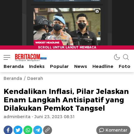
Beranda
Indeks
Popular
News
Headline
Foto
beritacom.com
bestnews
Beranda
Daerah
Kendalikan Inflasi, Pilar Jelaskan
Enam Langkah Antisipatif yang
Dilakukan Pemkot Tangsel
adminberita
- Juni 23, 2023 08:31
Komentar