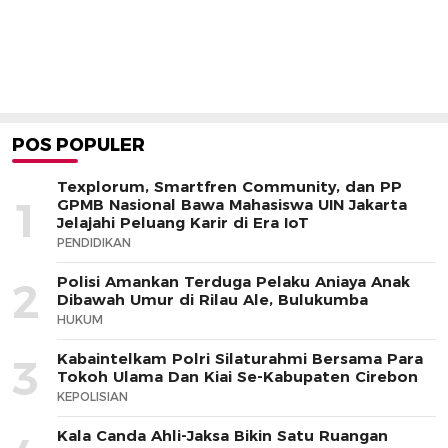
POS POPULER
Texplorum, Smartfren Community, dan PP
1
GPMB Nasional Bawa Mahasiswa UIN Jakarta
Jelajahi Peluang Karir di Era IoT
PENDIDIKAN
Polisi Amankan Terduga Pelaku Aniaya Anak
2
Dibawah Umur di Rilau Ale, Bulukumba
HUKUM
Kabaintelkam Polri Silaturahmi Bersama Para
3
Tokoh Ulama Dan Kiai Se-Kabupaten Cirebon
KEPOLISIAN
Kala Canda Ahli-Jaksa Bikin Satu Ruangan