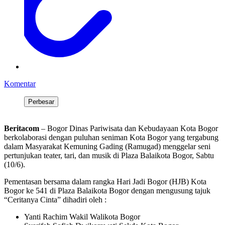
Komentar
Perbesar
Beritacom
– Bogor Dinas Pariwisata dan Kebudayaan Kota Bogor
berkolaborasi dengan puluhan seniman Kota Bogor yang tergabung
dalam Masyarakat Kemuning Gading (Ramugad) menggelar seni
pertunjukan teater, tari, dan musik di Plaza Balaikota Bogor, Sabtu
(10/6).
Pementasan bersama dalam rangka Hari Jadi Bogor (HJB) Kota
Bogor ke 541 di Plaza Balaikota Bogor dengan mengusung tajuk
“Ceritanya Cinta” dihadiri oleh :
Yanti Rachim Wakil Walikota Bogor