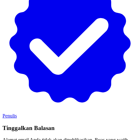
Penulis
Tinggalkan Balasan
Alamat email Anda tidak akan dipublikasikan.
Ruas yang wajib