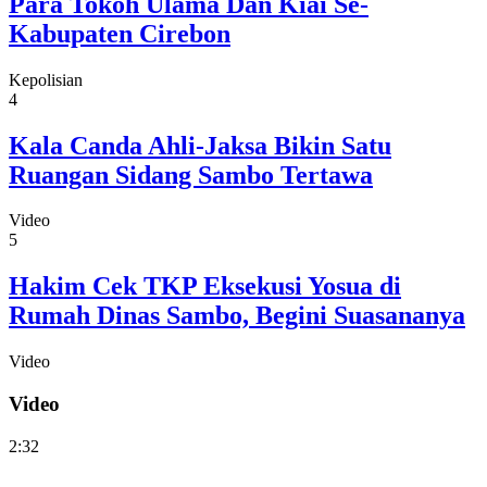
Para Tokoh Ulama Dan Kiai Se-
Kabupaten Cirebon
Kepolisian
4
Kala Canda Ahli-Jaksa Bikin Satu
Ruangan Sidang Sambo Tertawa
Video
5
Hakim Cek TKP Eksekusi Yosua di
Rumah Dinas Sambo, Begini Suasananya
Video
Video
2:32