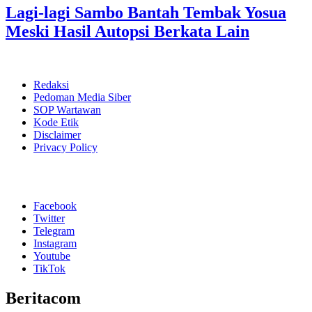
Lagi-lagi Sambo Bantah Tembak Yosua
Meski Hasil Autopsi Berkata Lain
Redaksi
Pedoman Media Siber
SOP Wartawan
Kode Etik
Disclaimer
Privacy Policy
Facebook
Twitter
Telegram
Instagram
Youtube
TikTok
Beritacom