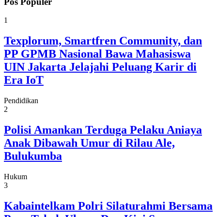
Pos Populer
1
Texplorum, Smartfren Community, dan
PP GPMB Nasional Bawa Mahasiswa
UIN Jakarta Jelajahi Peluang Karir di
Era IoT
Pendidikan
2
Polisi Amankan Terduga Pelaku Aniaya
Anak Dibawah Umur di Rilau Ale,
Bulukumba
Hukum
3
Kabaintelkam Polri Silaturahmi Bersama