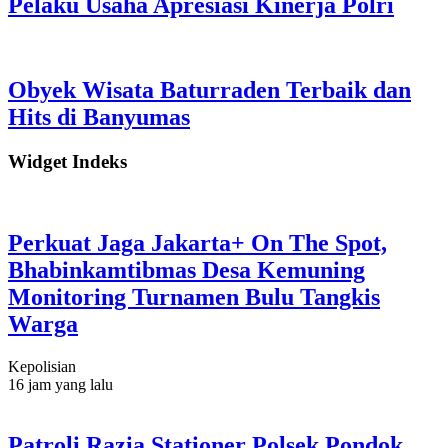
Pelaku Usaha Apresiasi Kinerja Polri
Obyek Wisata Baturraden Terbaik dan
Hits di Banyumas
Widget Indeks
Perkuat Jaga Jakarta+ On The Spot,
Bhabinkamtibmas Desa Kemuning
Monitoring Turnamen Bulu Tangkis
Warga
Kepolisian
16 jam yang lalu
Patroli Razia Stationer Polsek Pondok