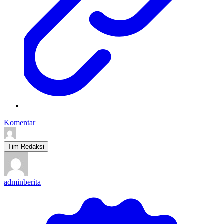
Komentar
Tim Redaksi
adminberita