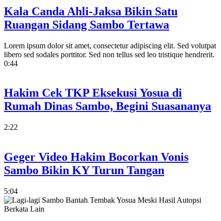
Kala Canda Ahli-Jaksa Bikin Satu
Ruangan Sidang Sambo Tertawa
Lorem ipsum dolor sit amet, consectetur adipiscing elit. Sed volutpat
libero sed sodales porttitor. Sed non tellus sed leo tristique hendrerit.
0:44
Hakim Cek TKP Eksekusi Yosua di
Rumah Dinas Sambo, Begini Suasananya
2:22
Geger Video Hakim Bocorkan Vonis
Sambo Bikin KY Turun Tangan
5:04