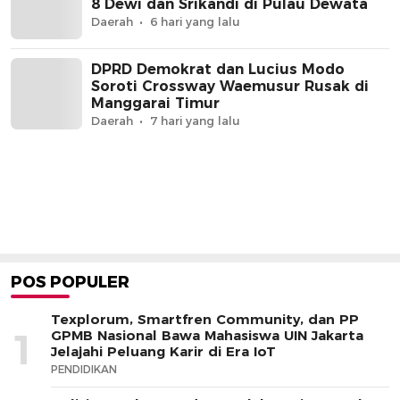
8 Dewi dan Srikandi di Pulau Dewata
Daerah
6 hari yang lalu
DPRD Demokrat dan Lucius Modo
Soroti Crossway Waemusur Rusak di
Manggarai Timur
Daerah
7 hari yang lalu
POS POPULER
Texplorum, Smartfren Community, dan PP
1
GPMB Nasional Bawa Mahasiswa UIN Jakarta
Jelajahi Peluang Karir di Era IoT
PENDIDIKAN