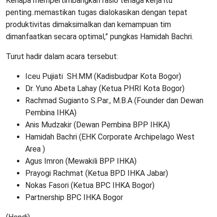
Kenapa mempertimbangkan rasio tenaga kerja itu
penting..memastikan tugas dialokasikan dengan tepat
produktivitas dimaksimalkan dan kemampuan tim
dimanfaatkan secara optimal,” pungkas Hamidah Bachri.
Turut hadir dalam acara tersebut:
Iceu Pujiati SH.MM (Kadisbudpar Kota Bogor)
Dr. Yuno Abeta Lahay (Ketua PHRI Kota Bogor)
Rachmad Sugianto S.Par., M.B.A (Founder dan Dewan
Pembina IHKA)
Anis Mudzakir (Dewan Pembina BPP IHKA)
Hamidah Bachri (EHK Corporate Archipelago West
Area )
Agus Imron (Mewakili BPP IHKA)
Prayogi Rachmat (Ketua BPD IHKA Jabar)
Nokas Fasori (Ketua BPC IHKA Bogor)
Partnership BPC IHKA Bogor