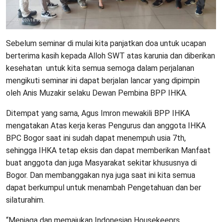
Sebelum seminar di mulai kita panjatkan doa untuk ucapan
berterima kasih kepada Alloh SWT atas karunia dan diberikan
kesehatan untuk kita semua semoga dalam perjalanan
mengikuti seminar ini dapat berjalan lancar yang dipimpin
oleh Anis Muzakir selaku Dewan Pembina BPP IHKA.
Ditempat yang sama, Agus Imron mewakili BPP IHKA
mengatakan Atas kerja keras Pengurus dan anggota IHKA
BPC Bogor saat ini sudah dapat menempuh usia 7th,
sehingga IHKA tetap eksis dan dapat memberikan Manfaat
buat anggota dan juga Masyarakat sekitar khususnya di
Bogor. Dan membanggakan nya juga saat ini kita semua
dapat berkumpul untuk menambah Pengetahuan dan ber
silaturahim.
“Menjaga dan memajukan Indonesian Housekeeprs