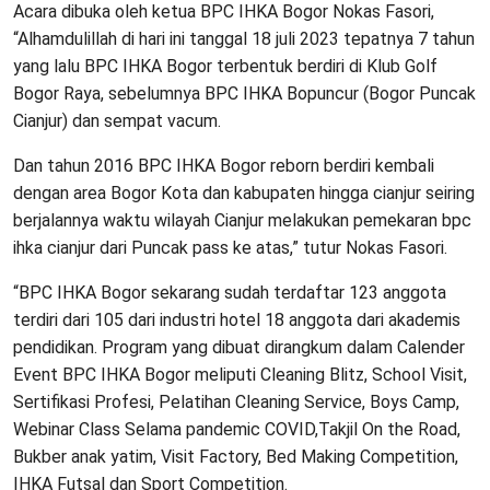
Acara dibuka oleh ketua BPC IHKA Bogor Nokas Fasori,
“Alhamdulillah di hari ini tanggal 18 juli 2023 tepatnya 7 tahun
yang lalu BPC IHKA Bogor terbentuk berdiri di Klub Golf
Bogor Raya, sebelumnya BPC IHKA Bopuncur (Bogor Puncak
Cianjur) dan sempat vacum.
Dan tahun 2016 BPC IHKA Bogor reborn berdiri kembali
dengan area Bogor Kota dan kabupaten hingga cianjur seiring
berjalannya waktu wilayah Cianjur melakukan pemekaran bpc
ihka cianjur dari Puncak pass ke atas,” tutur Nokas Fasori.
“BPC IHKA Bogor sekarang sudah terdaftar 123 anggota
terdiri dari 105 dari industri hotel 18 anggota dari akademis
pendidikan. Program yang dibuat dirangkum dalam Calender
Event BPC IHKA Bogor meliputi Cleaning Blitz, School Visit,
Sertifikasi Profesi, Pelatihan Cleaning Service, Boys Camp,
Webinar Class Selama pandemic COVID,Takjil On the Road,
Bukber anak yatim, Visit Factory, Bed Making Competition,
IHKA Futsal dan Sport Competition.