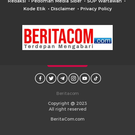
Redaksi
Pedoman Media Siber
SOP Wartawan
Kode Etik
Disclaimer
Privacy Policy
Beritacom
Copyright @ 2023
All right reserved
BeritaCom.com