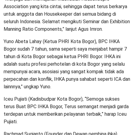
Association yang kita cintai, sehingga dapat terus berkarya
untuk anggota dan Housekeeper dari semua bidang di
seluruh Indonesia. Selamat mengikuti Seminar dan Exhibition
Manning Ratio Components,” lanjut Agus Imron.
Yuno Abeta Lahay (Ketua PHRI Kota Bogor), BPC IHKA
Bogor sudah 7 tahun, sama seperti saya menjabat hampir 7
tahun di Kota Bogor sebagai ketua PHRI Bogor. IHKA ini
adalah suatu profesi perhotelan di kota Bogor yang selalu
mempunyai acara, asosiasi yang sangat kompak tidak ada
perpecahan dan konflik, IHKA punya sahabat seperti ICA dan
lainnnya,” ungkap Yuno.
Iceu Pujiati (Kadisbudpar Kota Bogor), “Semoga sukses
terus Buat BPC IHKA Bogor, Terus semangat menjadi garda
terdepan untuk memberikan pelayanan terbaik,” harap Iceu
Pujiati.
Rachmad Sugianto (Founder dan Dewan pembina ihka)