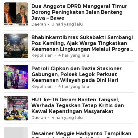
Dua Anggota DPRD Manggarai Timur
Dorong Peningkatan Jalan Benteng
Jawa – Bawe
Daerah
3 hari yang lalu
Bhabinkamtibmas Sukabakti Sambangi
Pos Kamling, Ajak Warga Tingkatkan
Keamanan Lingkungan Melalui Program
Jaga Jakarta+
Kepolisian
4 hari yang lalu
Patroli Cipkon dan Razia Stasioner
Gabungan, Polsek Legok Perkuat
Keamanan Wilayah pada Dini Hari
Kepolisian
4 hari yang lalu
HUT ke-16 Geram Banten Tangsel,
Warhada Tegaskan Tetap Kritis dan
Kawal Kepentingan Masyarakat
Daerah
4 hari yang lalu
Desainer Meggie Hadiyanto Tampilkan