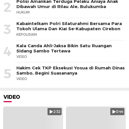
Polisi Amankan Terduga Pelaku Aniaya Anak
2
Dibawah Umur di Rilau Ale, Bulukumba
HUKUM
Kabaintelkam Polri Silaturahmi Bersama Para
3
Tokoh Ulama Dan Kiai Se-Kabupaten Cirebon
KEPOLISIAN
Kala Canda Ahli-Jaksa Bikin Satu Ruangan
4
Sidang Sambo Tertawa
VIDEO
Hakim Cek TKP Eksekusi Yosua di Rumah Dinas
5
Sambo, Begini Suasananya
VIDEO
VIDEO
2:32
0:44