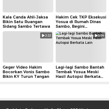
Kala Canda Ahli-Jaksa
Hakim Cek TKP Eksekusi
Bikin Satu Ruangan
Yosua di Rumah Dinas
Sidang Sambo Tertawa
Sambo, Begini
Suasananya
2:22
5:04
Geger Video Hakim
Lagi-lagi Sambo Bantah
Bocorkan Vonis Sambo
Tembak Yosua Meski
Bikin KY Turun Tangan
Hasil Autopsi Berkata
Lain