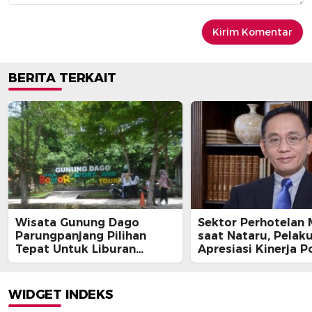
BERITA TERKAIT
Wisata Gunung Dago
Sektor Perhotelan
Parungpanjang Pilihan
saat Nataru, Pelak
Tepat Untuk Liburan
Apresiasi Kinerja Po
Bersama Keluarga
WIDGET INDEKS