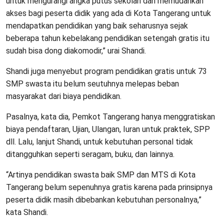
untuk mengurangi angka putus sekolah dan memudahkan
akses bagi peserta didik yang ada di Kota Tangerang untuk
mendapatkan pendidikan yang baik seharusnya sejak
beberapa tahun kebelakang pendidikan setengah gratis itu
sudah bisa dong diakomodir,” urai Shandi.
Shandi juga menyebut program pendidikan gratis untuk 73
SMP swasta itu belum seutuhnya melepas beban
masyarakat dari biaya pendidikan.
Pasalnya, kata dia, Pemkot Tangerang hanya menggratiskan
biaya pendaftaran, Ujian, Ulangan, Iuran untuk praktek, SPP
dll. Lalu, lanjut Shandi, untuk kebutuhan personal tidak
ditangguhkan seperti seragam, buku, dan lainnya.
“Artinya pendidikan swasta baik SMP dan MTS di Kota
Tangerang belum sepenuhnya gratis karena pada prinsipnya
peserta didik masih dibebankan kebutuhan personalnya,”
kata Shandi.