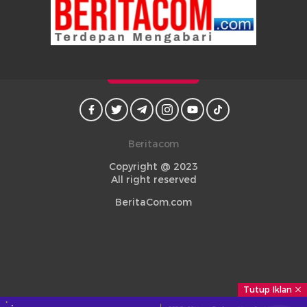
Beritacom
Copyright @ 2023
All right reserved
BeritaCom.com
Tutup Iklan