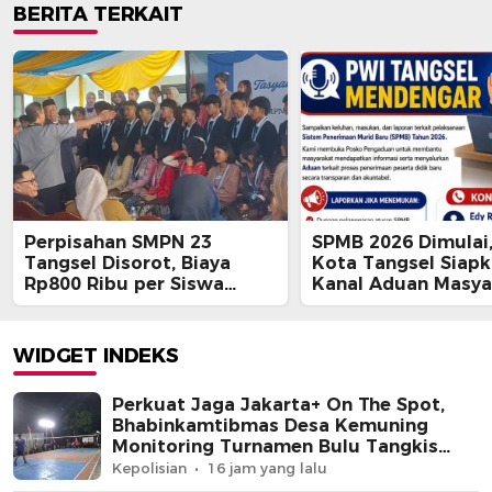
BERITA TERKAIT
Perpisahan SMPN 23
SPMB 2026 Dimulai
Tangsel Disorot, Biaya
Kota Tangsel Siap
Rp800 Ribu per Siswa
Kanal Aduan Masya
Dipertanyakan
WIDGET INDEKS
Perkuat Jaga Jakarta+ On The Spot,
Bhabinkamtibmas Desa Kemuning
Monitoring Turnamen Bulu Tangkis
Warga
Kepolisian
16 jam yang lalu