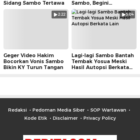
Sidang Sambo Tertawa
Sambo, Begini
Suasananya
2:22
5:04
Geger Video Hakim
Lagi-lagi Sambo Bantah
Bocorkan Vonis Sambo
Tembak Yosua Meski
Bikin KY Turun Tangan
Hasil Autopsi Berkata
Lain
Redaksi
Pedoman Media Siber
SOP Wartawan
Kode Etik
Disclaimer
Privacy Policy