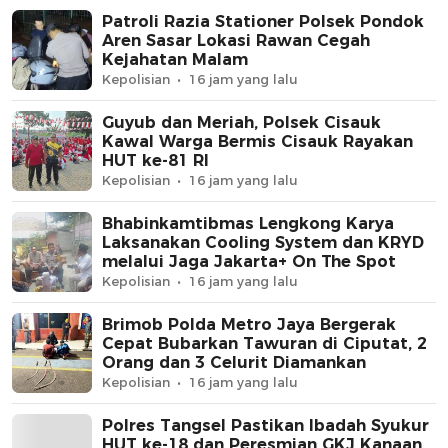
Patroli Razia Stationer Polsek Pondok
Aren Sasar Lokasi Rawan Cegah
Kejahatan Malam
Kepolisian
16 jam yang lalu
Guyub dan Meriah, Polsek Cisauk
Kawal Warga Bermis Cisauk Rayakan
HUT ke-81 RI
Kepolisian
16 jam yang lalu
Bhabinkamtibmas Lengkong Karya
Laksanakan Cooling System dan KRYD
melalui Jaga Jakarta+ On The Spot
Kepolisian
16 jam yang lalu
Brimob Polda Metro Jaya Bergerak
Cepat Bubarkan Tawuran di Ciputat, 2
Orang dan 3 Celurit Diamankan
Kepolisian
16 jam yang lalu
Polres Tangsel Pastikan Ibadah Syukur
HUT ke-18 dan Peresmian GKJ Kanaan