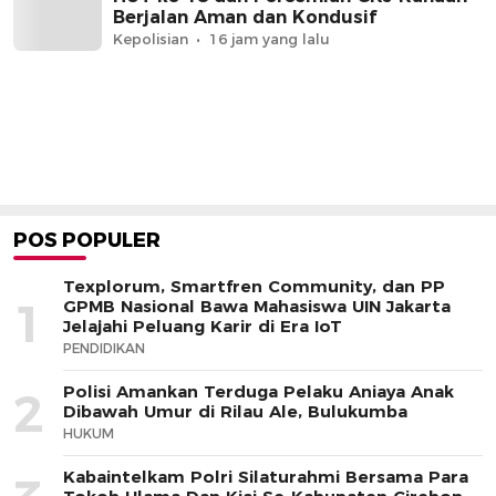
Berjalan Aman dan Kondusif
Kepolisian
16 jam yang lalu
POS POPULER
Texplorum, Smartfren Community, dan PP
1
GPMB Nasional Bawa Mahasiswa UIN Jakarta
Jelajahi Peluang Karir di Era IoT
PENDIDIKAN
Polisi Amankan Terduga Pelaku Aniaya Anak
2
Dibawah Umur di Rilau Ale, Bulukumba
HUKUM
Kabaintelkam Polri Silaturahmi Bersama Para