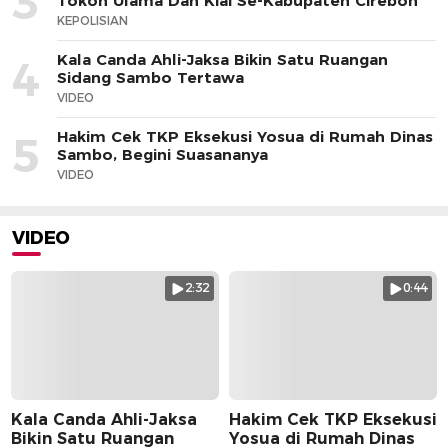
3
Tokoh Ulama Dan Kiai Se-Kabupaten Cirebon
KEPOLISIAN
Kala Canda Ahli-Jaksa Bikin Satu Ruangan
4
Sidang Sambo Tertawa
VIDEO
Hakim Cek TKP Eksekusi Yosua di Rumah Dinas
5
Sambo, Begini Suasananya
VIDEO
VIDEO
2:32
0:44
Kala Canda Ahli-Jaksa
Hakim Cek TKP Eksekusi
Bikin Satu Ruangan
Yosua di Rumah Dinas