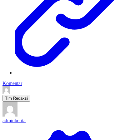
Komentar
Tim Redaksi
adminberita