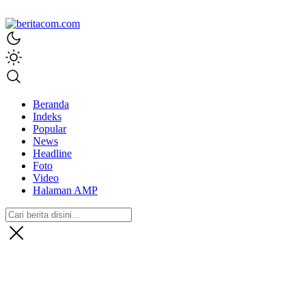
beritacom.com
bestnews
Beranda
Indeks
Popular
News
Headline
Foto
Video
Halaman AMP