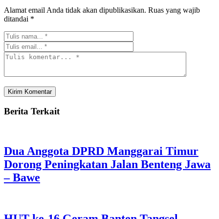
Alamat email Anda tidak akan dipublikasikan.
Ruas yang wajib
ditandai
*
Berita Terkait
Dua Anggota DPRD Manggarai Timur
Dorong Peningkatan Jalan Benteng Jawa
– Bawe
HUT ke-16 Geram Banten Tangsel,