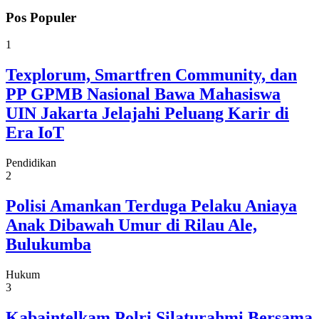
Pos Populer
1
Texplorum, Smartfren Community, dan
PP GPMB Nasional Bawa Mahasiswa
UIN Jakarta Jelajahi Peluang Karir di
Era IoT
Pendidikan
2
Polisi Amankan Terduga Pelaku Aniaya
Anak Dibawah Umur di Rilau Ale,
Bulukumba
Hukum
3
Kabaintelkam Polri Silaturahmi Bersama