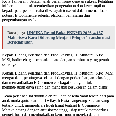
Kota Tangerang Selatan telah berlangsung dengan sukses. Pelatihan
ini bertujuan untuk memberikan pengetahuan dan keterampilan
kepada para pelaku usaha di wilayah tersebut dalam memanfaatkan
potensi E-Commerce sebagai platform pemasaran dan
pengembangan usaha.
Baca juga
UNSIKA Resmi Buka PKKMB 2026, 4.167
Mahasiswa Baru Didorong Menjadi Pelopor Transformasi
Berkelanjutan
Kepala Bidang Pelatihan dan Produktivitas, H. Muhdini, S.Pd,
M.Si, hadir sebagai pembuka acara dengan sambutan yang penuh
semangat.
Kepala Bidang Pelatihan dan Produktivitas, H. Muhdini, S.Pd, M.Si
mengatakan, pentingnya adaptasi dengan perkembangan teknologi
dan memanfaatkan E-Commerce sebagai strategi untuk
meningkatkan daya saing dan mencapai kesuksesan dalam bisnis.
Acara pelatihan ini diikuti oleh puluhan peserta yang terdiri dari para
anak muda ,putra dan putri wilayah Kota Tangerang Selatan yang
tertarik untuk mempelajari lebih lanjut tentang E-Commerce.
Mereka datang dengan antusiasme tinggi, siap untuk memperluas
pengetahuan dan meningkatkan kemampuan mereka dalam