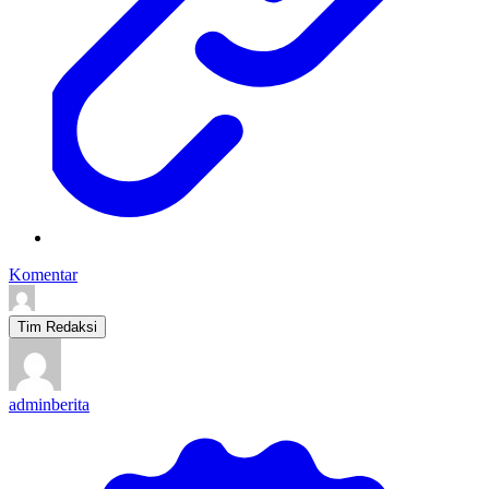
Komentar
Tim Redaksi
adminberita