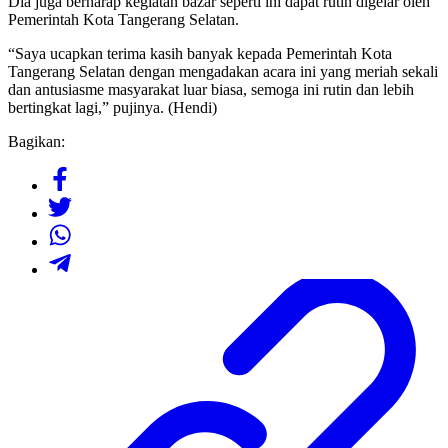
Dia juga berharap kegiatan bazar seperti ini dapat rutin digelar oleh
Pemerintah Kota Tangerang Selatan.
“Saya ucapkan terima kasih banyak kepada Pemerintah Kota
Tangerang Selatan dengan mengadakan acara ini yang meriah sekali
dan antusiasme masyarakat luar biasa, semoga ini rutin dan lebih
bertingkat lagi,” pujinya. (Hendi)
Bagikan: