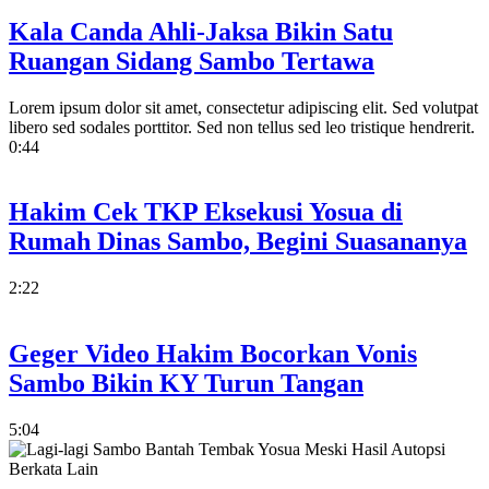
Kala Canda Ahli-Jaksa Bikin Satu
Ruangan Sidang Sambo Tertawa
Lorem ipsum dolor sit amet, consectetur adipiscing elit. Sed volutpat
libero sed sodales porttitor. Sed non tellus sed leo tristique hendrerit.
0:44
Hakim Cek TKP Eksekusi Yosua di
Rumah Dinas Sambo, Begini Suasananya
2:22
Geger Video Hakim Bocorkan Vonis
Sambo Bikin KY Turun Tangan
5:04