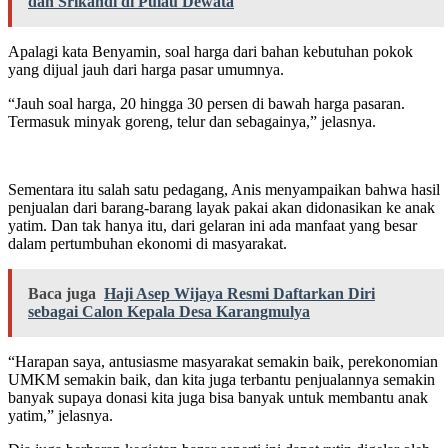
dan Srikandi di Pulau Dewata
Apalagi kata Benyamin, soal harga dari bahan kebutuhan pokok
yang dijual jauh dari harga pasar umumnya.
“Jauh soal harga, 20 hingga 30 persen di bawah harga pasaran.
Termasuk minyak goreng, telur dan sebagainya,” jelasnya.
Sementara itu salah satu pedagang, Anis menyampaikan bahwa hasil
penjualan dari barang-barang layak pakai akan didonasikan ke anak
yatim. Dan tak hanya itu, dari gelaran ini ada manfaat yang besar
dalam pertumbuhan ekonomi di masyarakat.
Baca juga
Haji Asep Wijaya Resmi Daftarkan Diri
sebagai Calon Kepala Desa Karangmulya
“Harapan saya, antusiasme masyarakat semakin baik, perekonomian
UMKM semakin baik, dan kita juga terbantu penjualannya semakin
banyak supaya donasi kita juga bisa banyak untuk membantu anak
yatim,” jelasnya.