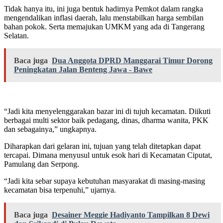
Tidak hanya itu, ini juga bentuk hadirnya Pemkot dalam rangka
mengendalikan inflasi daerah, lalu menstabilkan harga sembilan
bahan pokok. Serta memajukan UMKM yang ada di Tangerang
Selatan.
Baca juga
Dua Anggota DPRD Manggarai Timur Dorong
Peningkatan Jalan Benteng Jawa - Bawe
“Jadi kita menyelenggarakan bazar ini di tujuh kecamatan. Diikuti
berbagai multi sektor baik pedagang, dinas, dharma wanita, PKK
dan sebagainya,” ungkapnya.
Diharapkan dari gelaran ini, tujuan yang telah ditetapkan dapat
tercapai. Dimana menyusul untuk esok hari di Kecamatan Ciputat,
Pamulang dan Serpong.
“Jadi kita sebar supaya kebutuhan masyarakat di masing-masing
kecamatan bisa terpenuhi,” ujarnya.
Baca juga
Desainer Meggie Hadiyanto Tampilkan 8 Dewi