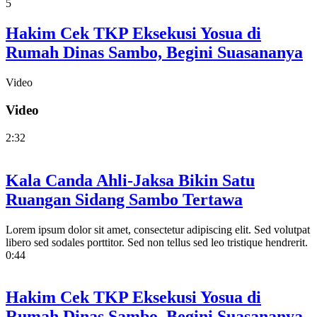
5
Hakim Cek TKP Eksekusi Yosua di
Rumah Dinas Sambo, Begini Suasananya
Video
Video
2:32
Kala Canda Ahli-Jaksa Bikin Satu
Ruangan Sidang Sambo Tertawa
Lorem ipsum dolor sit amet, consectetur adipiscing elit. Sed volutpat
libero sed sodales porttitor. Sed non tellus sed leo tristique hendrerit.
0:44
Hakim Cek TKP Eksekusi Yosua di
Rumah Dinas Sambo, Begini Suasananya