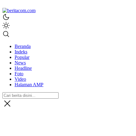
beritacom.com
bestnews
Beranda
Indeks
Popular
News
Headline
Foto
Video
Halaman AMP