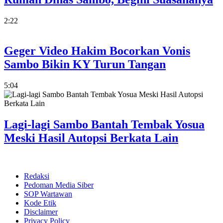
2:22
Geger Video Hakim Bocorkan Vonis
Sambo Bikin KY Turun Tangan
5:04
Lagi-lagi Sambo Bantah Tembak Yosua
Meski Hasil Autopsi Berkata Lain
Redaksi
Pedoman Media Siber
SOP Wartawan
Kode Etik
Disclaimer
Privacy Policy