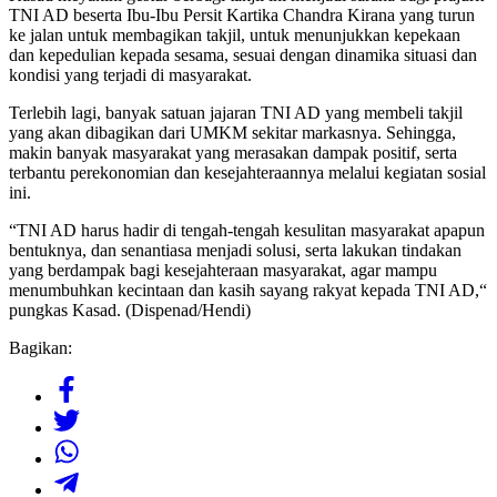
TNI AD beserta Ibu-Ibu Persit Kartika Chandra Kirana yang turun
ke jalan untuk membagikan takjil, untuk menunjukkan kepekaan
dan kepedulian kepada sesama, sesuai dengan dinamika situasi dan
kondisi yang terjadi di masyarakat.
Terlebih lagi, banyak satuan jajaran TNI AD yang membeli takjil
yang akan dibagikan dari UMKM sekitar markasnya. Sehingga,
makin banyak masyarakat yang merasakan dampak positif, serta
terbantu perekonomian dan kesejahteraannya melalui kegiatan sosial
ini.
“TNI AD harus hadir di tengah-tengah kesulitan masyarakat apapun
bentuknya, dan senantiasa menjadi solusi, serta lakukan tindakan
yang berdampak bagi kesejahteraan masyarakat, agar mampu
menumbuhkan kecintaan dan kasih sayang rakyat kepada TNI AD,“
pungkas Kasad. (Dispenad/Hendi)
Bagikan: