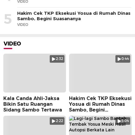
VIDEO
Hakim Cek TKP Eksekusi Yosua di Rumah Dinas
5
Sambo, Begini Suasananya
VIDEO
VIDEO
2:32
0:44
Kala Canda Ahli-Jaksa
Hakim Cek TKP Eksekusi
Bikin Satu Ruangan
Yosua di Rumah Dinas
Sidang Sambo Tertawa
Sambo, Begini
Suasananya
2:22
5:04