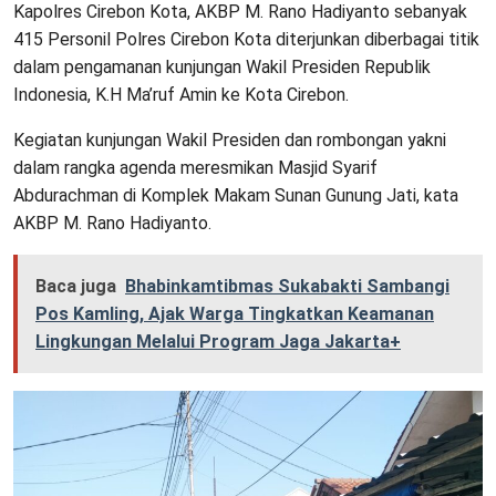
Kapolres Cirebon Kota, AKBP M. Rano Hadiyanto sebanyak
415 Personil Polres Cirebon Kota diterjunkan diberbagai titik
dalam pengamanan kunjungan Wakil Presiden Republik
Indonesia, K.H Ma’ruf Amin ke Kota Cirebon.
Kegiatan kunjungan Wakil Presiden dan rombongan yakni
dalam rangka agenda meresmikan Masjid Syarif
Abdurachman di Komplek Makam Sunan Gunung Jati, kata
AKBP M. Rano Hadiyanto.
Baca juga
Bhabinkamtibmas Sukabakti Sambangi
Pos Kamling, Ajak Warga Tingkatkan Keamanan
Lingkungan Melalui Program Jaga Jakarta+