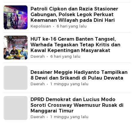
Patroli Cipkon dan Razia Stasioner
Gabungan, Polsek Legok Perkuat
Keamanan Wilayah pada Dini Hari
Kepolisian
6 hari yang lalu
HUT ke-16 Geram Banten Tangsel,
Warhada Tegaskan Tetap Kritis dan
Kawal Kepentingan Masyarakat
Daerah
6 hari yang lalu
Desainer Meggie Hadiyanto Tampilkan
8 Dewi dan Srikandi di Pulau Dewata
Daerah
1 minggu yang lalu
DPRD Demokrat dan Lucius Modo
Soroti Crossway Waemusur Rusak di
Manggarai Timur
Daerah
1 minggu yang lalu