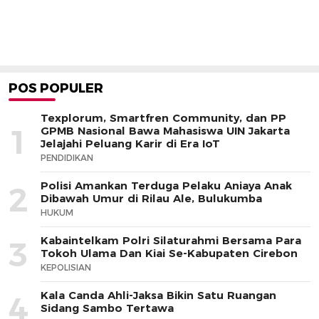
POS POPULER
Texplorum, Smartfren Community, dan PP
1
GPMB Nasional Bawa Mahasiswa UIN Jakarta
Jelajahi Peluang Karir di Era IoT
PENDIDIKAN
Polisi Amankan Terduga Pelaku Aniaya Anak
2
Dibawah Umur di Rilau Ale, Bulukumba
HUKUM
Kabaintelkam Polri Silaturahmi Bersama Para
3
Tokoh Ulama Dan Kiai Se-Kabupaten Cirebon
KEPOLISIAN
Kala Canda Ahli-Jaksa Bikin Satu Ruangan
4
Sidang Sambo Tertawa