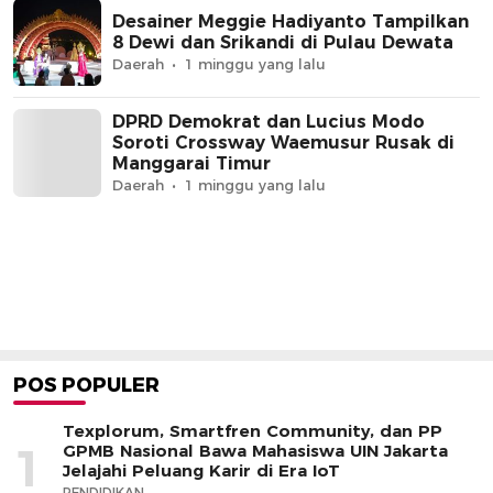
Desainer Meggie Hadiyanto Tampilkan
8 Dewi dan Srikandi di Pulau Dewata
Daerah
1 minggu yang lalu
DPRD Demokrat dan Lucius Modo
Soroti Crossway Waemusur Rusak di
Manggarai Timur
Daerah
1 minggu yang lalu
POS POPULER
Texplorum, Smartfren Community, dan PP
1
GPMB Nasional Bawa Mahasiswa UIN Jakarta
Jelajahi Peluang Karir di Era IoT
PENDIDIKAN