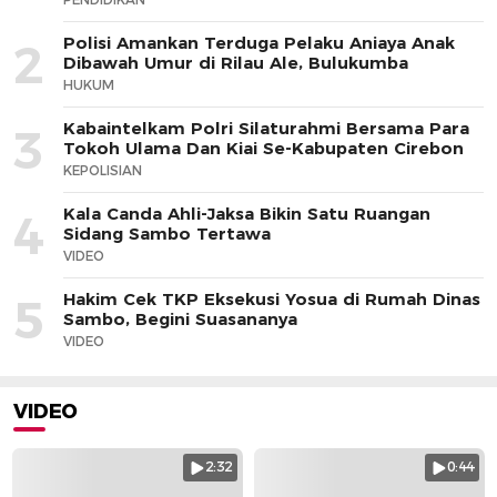
Polisi Amankan Terduga Pelaku Aniaya Anak
2
Dibawah Umur di Rilau Ale, Bulukumba
HUKUM
Kabaintelkam Polri Silaturahmi Bersama Para
3
Tokoh Ulama Dan Kiai Se-Kabupaten Cirebon
KEPOLISIAN
Kala Canda Ahli-Jaksa Bikin Satu Ruangan
4
Sidang Sambo Tertawa
VIDEO
Hakim Cek TKP Eksekusi Yosua di Rumah Dinas
5
Sambo, Begini Suasananya
VIDEO
VIDEO
2:32
0:44