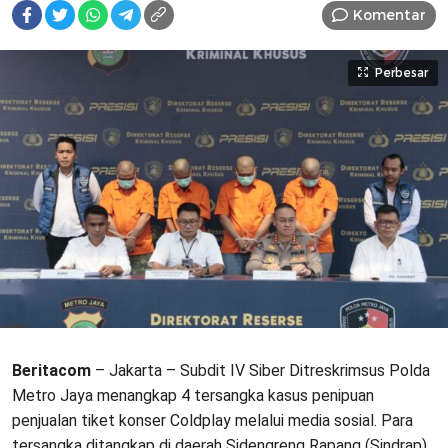
Komentar
Perbesar
Beritacom
– Jakarta – Subdit IV Siber Ditreskrimsus Polda
Metro Jaya menangkap 4 tersangka kasus penipuan
penjualan tiket konser Coldplay melalui media sosial. Para
tersangka ditangkap di daerah Sidengreng Rapang (Sindrap),