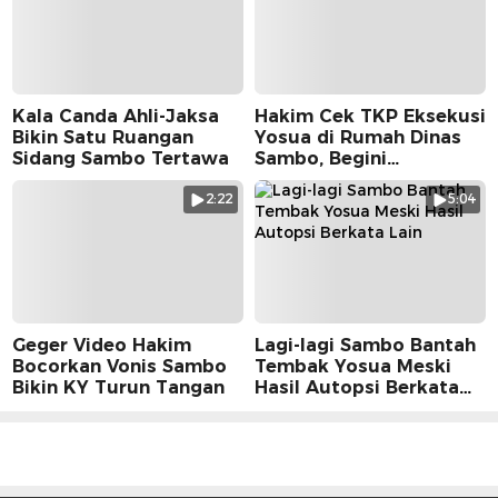
Kala Canda Ahli-Jaksa
Hakim Cek TKP Eksekusi
Bikin Satu Ruangan
Yosua di Rumah Dinas
Sidang Sambo Tertawa
Sambo, Begini
Suasananya
2:22
5:04
Geger Video Hakim
Lagi-lagi Sambo Bantah
Bocorkan Vonis Sambo
Tembak Yosua Meski
Bikin KY Turun Tangan
Hasil Autopsi Berkata
Lain