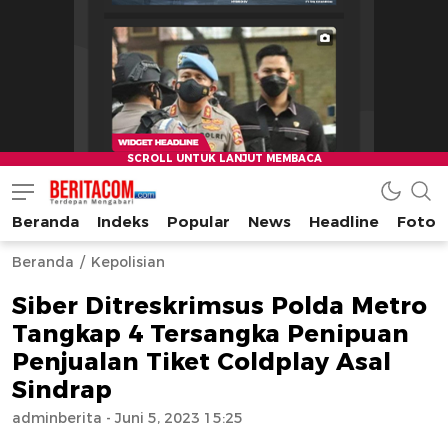
Beranda
Indeks
Popular
News
Headline
Foto
beritacom.com
bestnews
Beranda
Kepolisian
Siber Ditreskrimsus Polda Metro
Tangkap 4 Tersangka Penipuan
Penjualan Tiket Coldplay Asal
Sindrap
adminberita
- Juni 5, 2023 15:25