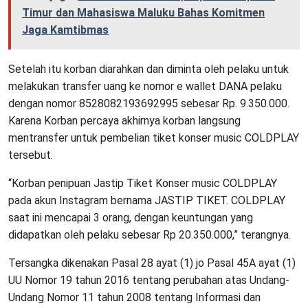
Timur dan Mahasiswa Maluku Bahas Komitmen
Jaga Kamtibmas
Setelah itu korban diarahkan dan diminta oleh pelaku untuk
melakukan transfer uang ke nomor e wallet DANA pelaku
dengan nomor 8528082193692995 sebesar Rp. 9.350.000.
Karena Korban percaya akhirnya korban langsung
mentransfer untuk pembelian tiket konser music COLDPLAY
tersebut.
“Korban penipuan Jastip Tiket Konser music COLDPLAY
pada akun Instagram bernama JASTIP TIKET. COLDPLAY
saat ini mencapai 3 orang, dengan keuntungan yang
didapatkan oleh pelaku sebesar Rp 20.350.000,” terangnya.
Tersangka dikenakan Pasal 28 ayat (1) jo Pasal 45A ayat (1)
UU Nomor 19 tahun 2016 tentang perubahan atas Undang-
Undang Nomor 11 tahun 2008 tentang Informasi dan