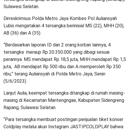
Sulawesi Selatan.
Dirreskrimsus Polda Metro Jaya Kombes Pol Auliansyah
Lubis mengatakan 4 tersangka berinisial MS (22), MHH (20),
AB (36) dan A (35).
“Berdasarkan laporan ID dan 2 orang korban lainnya, 4
tersangka meraup Rp 20.350.000 yang dibagi sesuai
perannya. MS mendapat Rp 18,5 juta, MHH mendapat Rp 1,5
juta, AB mendapat Rp 500 ribu dan A memperoleh Rp 350
ribu,” terang Auliansyah di Polda Metro Jaya, Senin
(5/6/2023).
Lanjut Aulia, keempat tersangka ditangkap di rumah masing-
masing di Kecamatan Maritengngae, Kabupaten Sidengreng
Rapang, Sulawesi Selatan.
“Para tersangka membuat postingan penjualan tiket konser
Coldplay melalui akun Instagram JASTIP.COLDPLAY bahwa