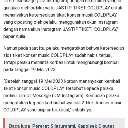
Direct Message (DM Instagram) dengan nama akun yang di
gunakan oleh pelaku yaitu JASTIP TIKET. COLDPLAY untuk
menanyakan ketersediaan tiket konser musik COLDPLAY
yang diposting oleh pelaku, menggunakan akun Instagram
dengan nama akun Instagram JASTIPTIKET. COLDPLAY,”
papar Aulia.
Namun pada saat itu, pelaku mengatakan bahwa ketersedian
slot tiket konser music COLDPLAY sudah habis terjual,
tetapi pelaku meminta korban untuk menghubungi kembali
pada tanggal 19 Mei 2023.
“Setelah tanggal 19 Mei 2023 korban menanyakan kembali
tiket konser music COLDPLAY tersebut kepada pelaku
melalui Direct Message (DM Instagram). Kemudian pelaku
mengatakan kepada korban bahwa ada 2 tiket konser music
COLDPLAY yang siap untuk dijual,” imbuhnya.
Baca juga
Pererat Silaturahmi, Kapolsek Ciputat