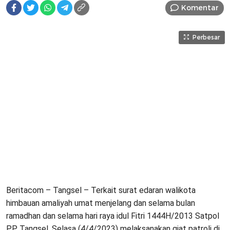
Komentar
Perbesar
Beritacom – Tangsel – Terkait surat edaran walikota
himbauan amaliyah umat menjelang dan selama bulan
ramadhan dan selama hari raya idul Fitri 1444H/2013 Satpol
PP Tangsel, Selasa (4/4/2023) melaksanakan giat patroli di