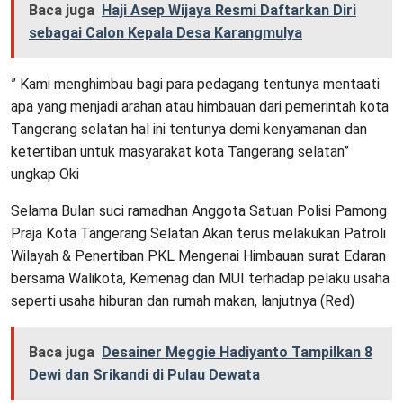
Baca juga
Haji Asep Wijaya Resmi Daftarkan Diri
sebagai Calon Kepala Desa Karangmulya
” Kami menghimbau bagi para pedagang tentunya mentaati
apa yang menjadi arahan atau himbauan dari pemerintah kota
Tangerang selatan hal ini tentunya demi kenyamanan dan
ketertiban untuk masyarakat kota Tangerang selatan”
ungkap Oki
Selama Bulan suci ramadhan Anggota Satuan Polisi Pamong
Praja Kota Tangerang Selatan Akan terus melakukan Patroli
Wilayah & Penertiban PKL Mengenai Himbauan surat Edaran
bersama Walikota, Kemenag dan MUI terhadap pelaku usaha
seperti usaha hiburan dan rumah makan, lanjutnya (Red)
Baca juga
Desainer Meggie Hadiyanto Tampilkan 8
Dewi dan Srikandi di Pulau Dewata