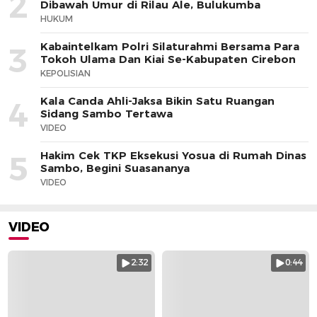
2
Dibawah Umur di Rilau Ale, Bulukumba
HUKUM
Kabaintelkam Polri Silaturahmi Bersama Para
3
Tokoh Ulama Dan Kiai Se-Kabupaten Cirebon
KEPOLISIAN
Kala Canda Ahli-Jaksa Bikin Satu Ruangan
4
Sidang Sambo Tertawa
VIDEO
Hakim Cek TKP Eksekusi Yosua di Rumah Dinas
5
Sambo, Begini Suasananya
VIDEO
VIDEO
2:32
0:44