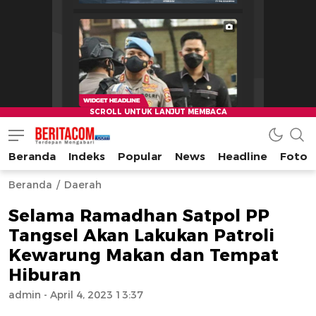
Beranda
Indeks
Popular
News
Headline
Foto
beritacom.com
bestnews
Beranda
Daerah
Selama Ramadhan Satpol PP
Tangsel Akan Lakukan Patroli
Kewarung Makan dan Tempat
Hiburan
admin
- April 4, 2023 13:37