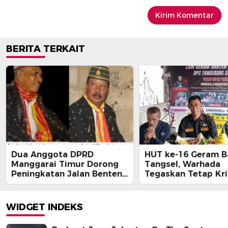
BERITA TERKAIT
Dua Anggota DPRD
HUT ke-16 Geram B
Manggarai Timur Dorong
Tangsel, Warhada
Peningkatan Jalan Benteng
Tegaskan Tetap Kri
Jawa – Bawe
Kawal Kepentingan
Masyarakat
WIDGET INDEKS