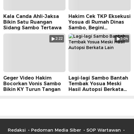
Kala Canda Ahli-Jaksa
Hakim Cek TKP Eksekusi
Bikin Satu Ruangan
Yosua di Rumah Dinas
Sidang Sambo Tertawa
Sambo, Begini
Suasananya
2:22
5:04
Geger Video Hakim
Lagi-lagi Sambo Bantah
Bocorkan Vonis Sambo
Tembak Yosua Meski
Bikin KY Turun Tangan
Hasil Autopsi Berkata
Lain
Redaksi
Pedoman Media Siber
SOP Wartawan