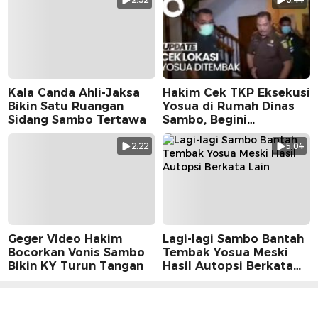
Kala Canda Ahli-Jaksa
Hakim Cek TKP Eksekusi
Bikin Satu Ruangan
Yosua di Rumah Dinas
Sidang Sambo Tertawa
Sambo, Begini
Suasananya
2:22
5:04
Geger Video Hakim
Lagi-lagi Sambo Bantah
Bocorkan Vonis Sambo
Tembak Yosua Meski
Bikin KY Turun Tangan
Hasil Autopsi Berkata
Lain