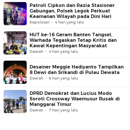
Patroli Cipkon dan Razia Stasioner
Gabungan, Polsek Legok Perkuat
Keamanan Wilayah pada Dini Hari
Kepolisian
4 hari yang lalu
HUT ke-16 Geram Banten Tangsel,
Warhada Tegaskan Tetap Kritis dan
Kawal Kepentingan Masyarakat
Daerah
4 hari yang lalu
Desainer Meggie Hadiyanto Tampilkan
8 Dewi dan Srikandi di Pulau Dewata
Daerah
6 hari yang lalu
DPRD Demokrat dan Lucius Modo
Soroti Crossway Waemusur Rusak di
Manggarai Timur
Daerah
7 hari yang lalu