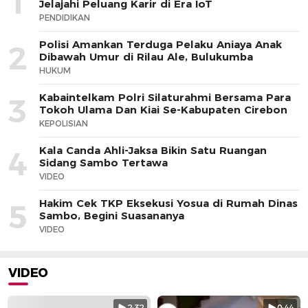
1
Jelajahi Peluang Karir di Era IoT
PENDIDIKAN
Polisi Amankan Terduga Pelaku Aniaya Anak
2
Dibawah Umur di Rilau Ale, Bulukumba
HUKUM
Kabaintelkam Polri Silaturahmi Bersama Para
3
Tokoh Ulama Dan Kiai Se-Kabupaten Cirebon
KEPOLISIAN
Kala Canda Ahli-Jaksa Bikin Satu Ruangan
4
Sidang Sambo Tertawa
VIDEO
Hakim Cek TKP Eksekusi Yosua di Rumah Dinas
5
Sambo, Begini Suasananya
VIDEO
VIDEO
2:32
0:44