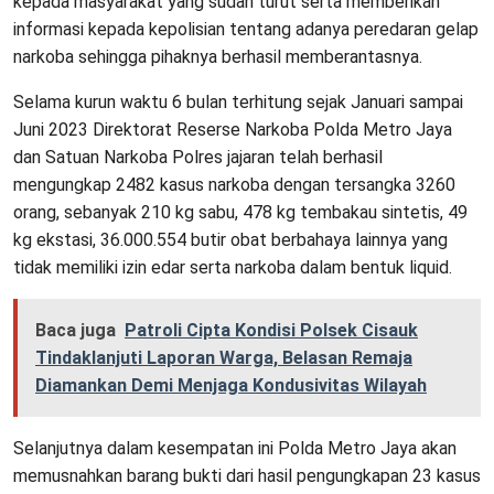
kepada masyarakat yang sudah turut serta memberikan
informasi kepada kepolisian tentang adanya peredaran gelap
narkoba sehingga pihaknya berhasil memberantasnya.
Selama kurun waktu 6 bulan terhitung sejak Januari sampai
Juni 2023 Direktorat Reserse Narkoba Polda Metro Jaya
dan Satuan Narkoba Polres jajaran telah berhasil
mengungkap 2482 kasus narkoba dengan tersangka 3260
orang, sebanyak 210 kg sabu, 478 kg tembakau sintetis, 49
kg ekstasi, 36.000.554 butir obat berbahaya lainnya yang
tidak memiliki izin edar serta narkoba dalam bentuk liquid.
Baca juga
Patroli Cipta Kondisi Polsek Cisauk
Tindaklanjuti Laporan Warga, Belasan Remaja
Diamankan Demi Menjaga Kondusivitas Wilayah
Selanjutnya dalam kesempatan ini Polda Metro Jaya akan
memusnahkan barang bukti dari hasil pengungkapan 23 kasus