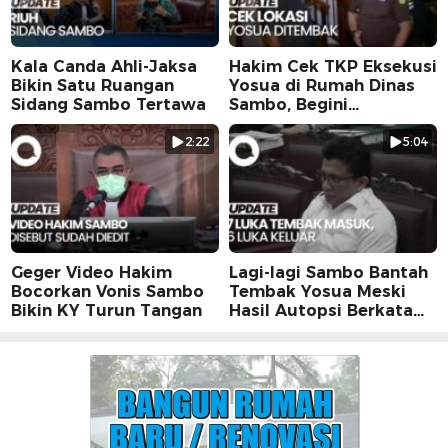
Kala Canda Ahli-Jaksa
Hakim Cek TKP Eksekusi
Bikin Satu Ruangan
Yosua di Rumah Dinas
Sidang Sambo Tertawa
Sambo, Begini
Suasananya
2:22
5:04
Geger Video Hakim
Lagi-lagi Sambo Bantah
Bocorkan Vonis Sambo
Tembak Yosua Meski
Bikin KY Turun Tangan
Hasil Autopsi Berkata
Lain