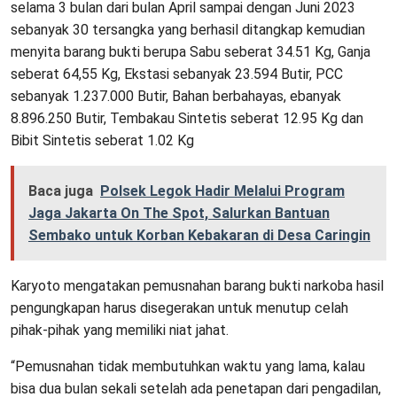
selama 3 bulan dari bulan April sampai dengan Juni 2023
sebanyak 30 tersangka yang berhasil ditangkap kemudian
menyita barang bukti berupa Sabu seberat 34.51 Kg, Ganja
seberat 64,55 Kg, Ekstasi sebanyak 23.594 Butir, PCC
sebanyak 1.237.000 Butir, Bahan berbahayas, ebanyak
8.896.250 Butir, Tembakau Sintetis seberat 12.95 Kg dan
Bibit Sintetis seberat 1.02 Kg
Baca juga
Polsek Legok Hadir Melalui Program
Jaga Jakarta On The Spot, Salurkan Bantuan
Sembako untuk Korban Kebakaran di Desa Caringin
Karyoto mengatakan pemusnahan barang bukti narkoba hasil
pengungkapan harus disegerakan untuk menutup celah
pihak-pihak yang memiliki niat jahat.
“Pemusnahan tidak membutuhkan waktu yang lama, kalau
bisa dua bulan sekali setelah ada penetapan dari pengadilan,