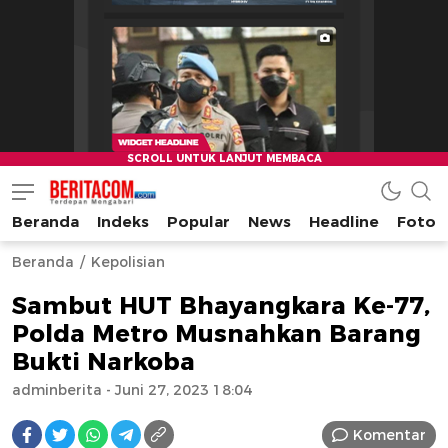
Beranda
Indeks
Popular
News
Headline
Foto
beritacom.com
bestnews
Beranda
Kepolisian
Sambut HUT Bhayangkara Ke-77,
Polda Metro Musnahkan Barang
Bukti Narkoba
adminberita
- Juni 27, 2023 18:04
Komentar