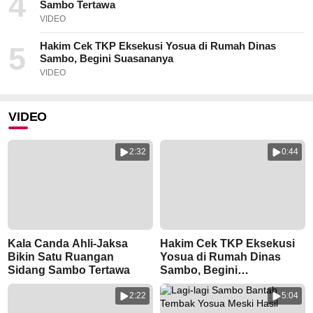
4
Sambo Tertawa
VIDEO
Hakim Cek TKP Eksekusi Yosua di Rumah Dinas
5
Sambo, Begini Suasananya
VIDEO
VIDEO
2:32
0:44
Kala Canda Ahli-Jaksa
Hakim Cek TKP Eksekusi
Bikin Satu Ruangan
Yosua di Rumah Dinas
Sidang Sambo Tertawa
Sambo, Begini
Suasananya
2:22
5:04