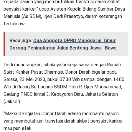
kepada pasien yang membutuhkan transfusi darah akibat
penyakit kanker,” ucap Asisten Kapolri Bidang Sumber Daya
Manusia (As SDM), Irjen Dedi Prasetyo, dalam keterangan
tertulisnya.
Baca juga
Dua Anggota DPRD Manggarai Timur
Dorong Peningkatan Jalan Benteng Jawa - Bawe
Dedi menerangkan, pihaknya bekerja sama dengan Rumah
Sakit Kanker Pusat Dharmais. Donor Darah digelar pada
Selasa, 23 Mei 2023, pukul 07.30 Wib sampai dengan 14.00
Wib di Ruang Serbaguna SSDM Polri R. Djen Mochammad,
Gedung TNCC lantai 3, Kebayoran Baru, Jakarta Selatan
(Jaksel).
“Maksud kegiatan Donor Darah adalah membantu pasien
yang membutuhkan transfusi darah akibat penyakit kanker,
mau pun efek