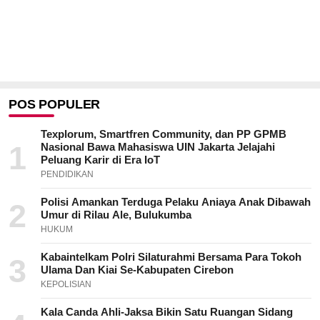
POS POPULER
Texplorum, Smartfren Community, dan PP GPMB
1
Nasional Bawa Mahasiswa UIN Jakarta Jelajahi
Peluang Karir di Era IoT
PENDIDIKAN
Polisi Amankan Terduga Pelaku Aniaya Anak Dibawah
2
Umur di Rilau Ale, Bulukumba
HUKUM
Kabaintelkam Polri Silaturahmi Bersama Para Tokoh
3
Ulama Dan Kiai Se-Kabupaten Cirebon
KEPOLISIAN
Kala Canda Ahli-Jaksa Bikin Satu Ruangan Sidang