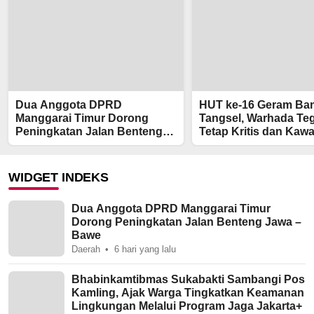
Dua Anggota DPRD
HUT ke-16 Geram Ba
Manggarai Timur Dorong
Tangsel, Warhada Te
Peningkatan Jalan Benteng
Tetap Kritis dan Kawa
Jawa – Bawe
Kepentingan Masyara
WIDGET INDEKS
Dua Anggota DPRD Manggarai Timur
Dorong Peningkatan Jalan Benteng Jawa –
Bawe
Daerah
6 hari yang lalu
Bhabinkamtibmas Sukabakti Sambangi Pos
Kamling, Ajak Warga Tingkatkan Keamanan
Lingkungan Melalui Program Jaga Jakarta+