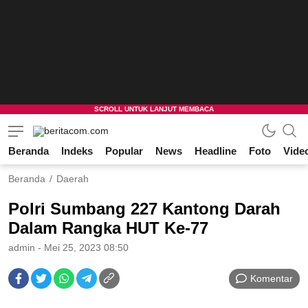
Beranda
Indeks
Popular
News
Headline
Foto
Vide
beritacom.com
bestnews
Beranda
Daerah
Polri Sumbang 227 Kantong Darah
Dalam Rangka HUT Ke-77
admin
- Mei 25, 2023 08:50
Komentar