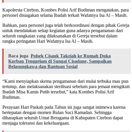
Kapolresta Cirebon, Kombes Polisi Arif Budiman mengatakan, para
personel disiagakan selama Ibadah terkait Wafatnya Isa Al – Masih.
Bahkan, para personel juga telah berkoordinasi dengan pihak Gereja
untuk mendatakan setiap kegiatan guna adanya pengamanan dari
seluruh rangkaian yang dilaksanakan di Gereja tersebut dalam
rangka peringatan Hari Wafatnya Isa Al – Masih.
Baca juga
Polsek Cisauk Takziah ke Rumah Duka
Korban Tenggelam di Sungai Cisadane, Sampaikan
Belasungkawa dan Bantuan Sosial
“Kami menyiapkan skema pengamanan dari mulai terbuka mau pun
tertutup, dan melaksanakan sterilisasi sebelum para jemaat mengikuti
Ibadah Misa Kamis Putih tersebut,” kata Kombes Polisi Arif
Budiman.
Perayaan Hari Paskah pada Tahun ini juga sangat istimewa karena
bertepatan dengan momen Bulan Suci Ramadan. Sehingga
diharapkan seluruh Umat Beragama di Kabupaten Cirebon dapat
menjaga toleransi dan kekeluargaan.