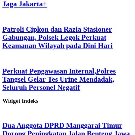
Jaga Jakarta+
Patroli Cipkon dan Razia Stasioner
Gabungan, Polsek Legok Perkuat
Keamanan Wilayah pada Dini Hari
Perkuat Pengawasan Internal,Polres
Tangsel Gelar Tes Urine Mendadak,
Seluruh Personel Negatif
Widget Indeks
Dua Anggota DPRD Manggarai Timur
Dorong Peningkatan Jalan Benteng Jawa