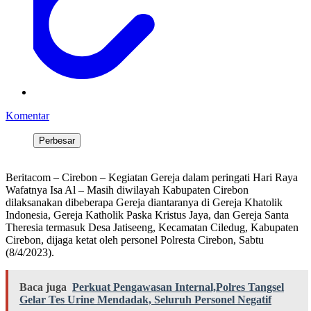
Komentar
Perbesar
Beritacom – Cirebon – Kegiatan Gereja dalam peringati Hari Raya
Wafatnya Isa Al – Masih diwilayah Kabupaten Cirebon
dilaksanakan dibeberapa Gereja diantaranya di Gereja Khatolik
Indonesia, Gereja Katholik Paska Kristus Jaya, dan Gereja Santa
Theresia termasuk Desa Jatiseeng, Kecamatan Ciledug, Kabupaten
Cirebon, dijaga ketat oleh personel Polresta Cirebon, Sabtu
(8/4/2023).
Baca juga
Perkuat Pengawasan Internal,Polres Tangsel
Gelar Tes Urine Mendadak, Seluruh Personel Negatif