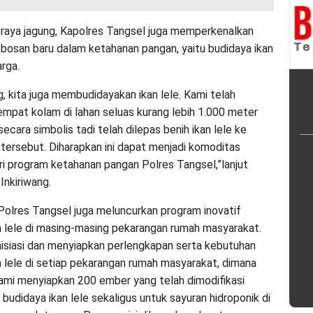
 raya jagung, Kapolres Tangsel juga memperkenalkan
bosan baru dalam ketahanan pangan, yaitu budidaya ikan
arga.
g, kita juga membudidayakan ikan lele. Kami telah
mpat kolam di lahan seluas kurang lebih 1.000 meter
secara simbolis tadi telah dilepas benih ikan lele ke
tersebut. Diharapkan ini dapat menjadi komoditas
i program ketahanan pangan Polres Tangsel,”lanjut
Inkiriwang.
, Polres Tangsel juga meluncurkan program inovatif
n lele di masing-masing pekarangan rumah masyarakat.
isiasi dan menyiapkan perlengkapan serta kebutuhan
n lele di setiap pekarangan rumah masyarakat, dimana
ami menyiapkan 200 ember yang telah dimodifikasi
budidaya ikan lele sekaligus untuk sayuran hidroponik di