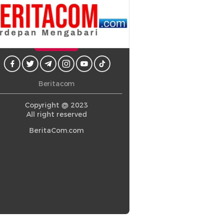
Beritacom
Copyright @ 2023
All right reserved
BeritaCom.com