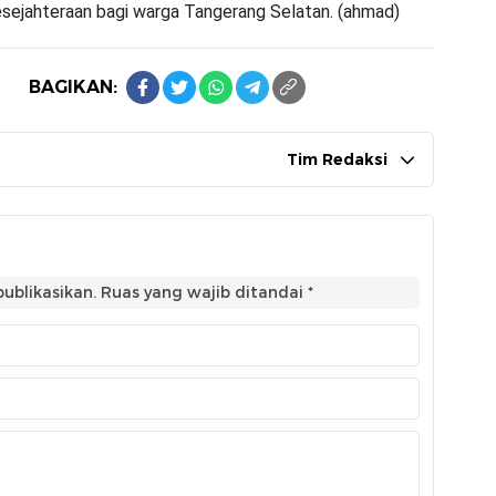
ejahteraan bagi warga Tangerang Selatan. (ahmad)
BAGIKAN:
Tim Redaksi
ublikasikan.
Ruas yang wajib ditandai
*