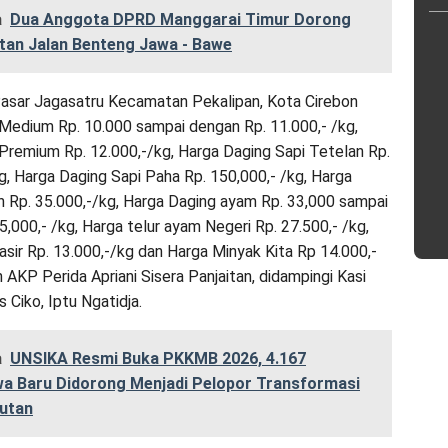
a
Dua Anggota DPRD Manggarai Timur Dorong
tan Jalan Benteng Jawa - Bawe
asar Jagasatru Kecamatan Pekalipan, Kota Cirebon
Medium Rp. 10.000 sampai dengan Rp. 11.000,- /kg,
Premium Rp. 12.000,-/kg, Harga Daging Sapi Tetelan Rp.
kg, Harga Daging Sapi Paha Rp. 150,000,- /kg, Harga
 Rp. 35.000,-/kg, Harga Daging ayam Rp. 33,000 sampai
,000,- /kg, Harga telur ayam Negeri Rp. 27.500,- /kg,
asir Rp. 13.000,-/kg dan Harga Minyak Kita Rp 14.000,-
h AKP Perida Apriani Sisera Panjaitan, didampingi Kasi
 Ciko, Iptu Ngatidja.
a
UNSIKA Resmi Buka PKKMB 2026, 4.167
a Baru Didorong Menjadi Pelopor Transformasi
jutan