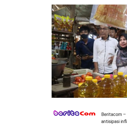
Beritacom – 
antisipasi in