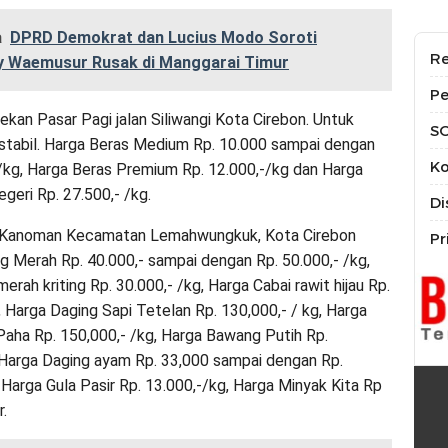
a
DPRD Demokrat dan Lucius Modo Soroti
Re
 Waemusur Rusak di Manggarai Timur
Pe
ekan Pasar Pagi jalan Siliwangi Kota Cirebon. Untuk
S
stabil. Harga Beras Medium Rp. 10.000 sampai dengan
Ko
 /kg, Harga Beras Premium Rp. 12.000,-/kg dan Harga
geri Rp. 27.500,- /kg.
Di
 Kanoman Kecamatan Lemahwungkuk, Kota Cirebon
Pr
 Merah Rp. 40.000,- sampai dengan Rp. 50.000,- /kg,
erah kriting Rp. 30.000,- /kg, Harga Cabai rawit hijau Rp.
, Harga Daging Sapi Tetelan Rp. 130,000,- / kg, Harga
Paha Rp. 150,000,- /kg, Harga Bawang Putih Rp.
 Harga Daging ayam Rp. 33,000 sampai dengan Rp.
 Harga Gula Pasir Rp. 13.000,-/kg, Harga Minyak Kita Rp
r.