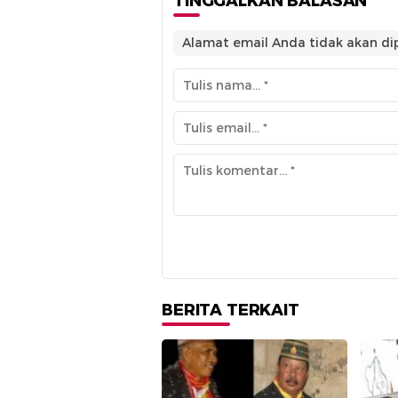
TINGGALKAN BALASAN
Alamat email Anda tidak akan dip
BERITA TERKAIT