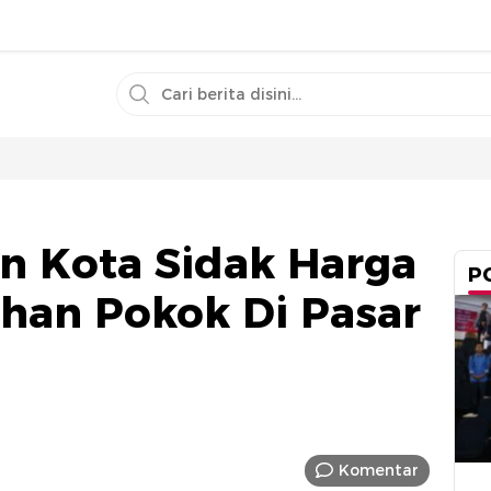
on Kota Sidak Harga
P
ahan Pokok Di Pasar
Komentar