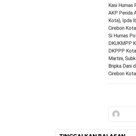
Kasi Humas P
AKP Perida A
Kota), Ipda I
Cirebon Kota
Si Humas Pol
DKUKMPP Kot
DKPPP Kota C
Martini, Su
Bripka Dani 
Cirebon Kota,