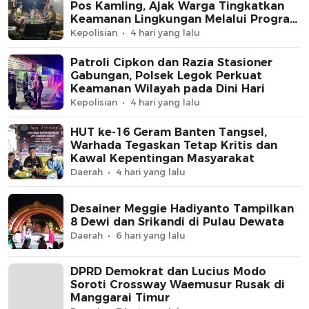
Pos Kamling, Ajak Warga Tingkatkan
Keamanan Lingkungan Melalui Program
Jaga Jakarta+
Kepolisian
4 hari yang lalu
Patroli Cipkon dan Razia Stasioner
Gabungan, Polsek Legok Perkuat
Keamanan Wilayah pada Dini Hari
Kepolisian
4 hari yang lalu
HUT ke-16 Geram Banten Tangsel,
Warhada Tegaskan Tetap Kritis dan
Kawal Kepentingan Masyarakat
Daerah
4 hari yang lalu
Desainer Meggie Hadiyanto Tampilkan
8 Dewi dan Srikandi di Pulau Dewata
Daerah
6 hari yang lalu
DPRD Demokrat dan Lucius Modo
Soroti Crossway Waemusur Rusak di
Manggarai Timur