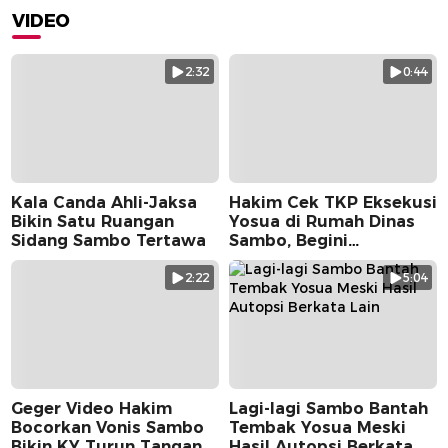
VIDEO
2:32
0:44
Kala Canda Ahli-Jaksa
Hakim Cek TKP Eksekusi
Bikin Satu Ruangan
Yosua di Rumah Dinas
Sidang Sambo Tertawa
Sambo, Begini
Suasananya
2:22
5:04
Geger Video Hakim
Lagi-lagi Sambo Bantah
Bocorkan Vonis Sambo
Tembak Yosua Meski
Bikin KY Turun Tangan
Hasil Autopsi Berkata