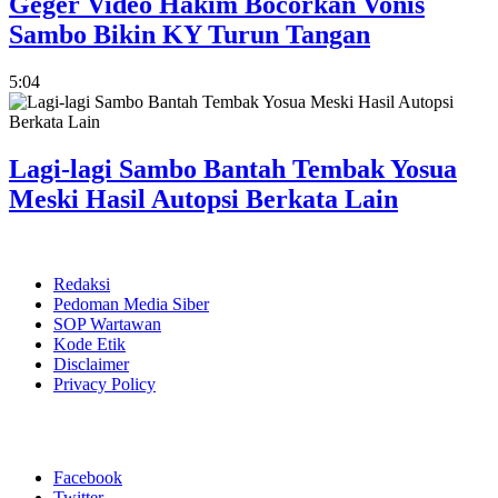
Geger Video Hakim Bocorkan Vonis
Sambo Bikin KY Turun Tangan
5:04
Lagi-lagi Sambo Bantah Tembak Yosua
Meski Hasil Autopsi Berkata Lain
Redaksi
Pedoman Media Siber
SOP Wartawan
Kode Etik
Disclaimer
Privacy Policy
Facebook
Twitter