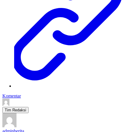
Komentar
Tim Redaksi
adminberita