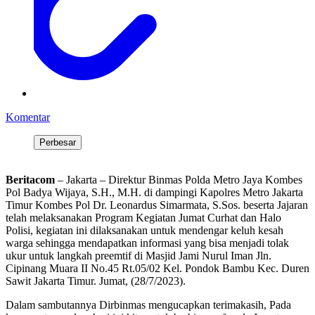
Komentar
Perbesar
Beritacom
– Jakarta – Direktur Binmas Polda Metro Jaya Kombes
Pol Badya Wijaya, S.H., M.H. di dampingi Kapolres Metro Jakarta
Timur Kombes Pol Dr. Leonardus Simarmata, S.Sos. beserta Jajaran
telah melaksanakan Program Kegiatan Jumat Curhat dan Halo
Polisi, kegiatan ini dilaksanakan untuk mendengar keluh kesah
warga sehingga mendapatkan informasi yang bisa menjadi tolak
ukur untuk langkah preemtif di Masjid Jami Nurul Iman Jln.
Cipinang Muara II No.45 Rt.05/02 Kel. Pondok Bambu Kec. Duren
Sawit Jakarta Timur. Jumat, (28/7/2023).
Dalam sambutannya Dirbinmas mengucapkan terimakasih, Pada