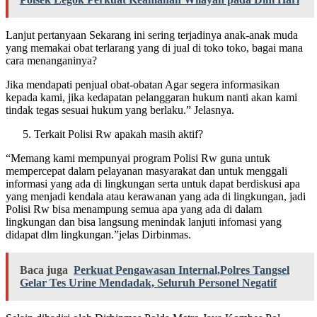
Lanjut pertanyaan Sekarang ini sering terjadinya anak-anak muda
yang memakai obat terlarang yang di jual di toko toko, bagai mana
cara menanganinya?
Jika mendapati penjual obat-obatan Agar segera informasikan
kepada kami, jika kedapatan pelanggaran hukum nanti akan kami
tindak tegas sesuai hukum yang berlaku.” Jelasnya.
Terkait Polisi Rw apakah masih aktif?
“Memang kami mempunyai program Polisi Rw guna untuk
mempercepat dalam pelayanan masyarakat dan untuk menggali
informasi yang ada di lingkungan serta untuk dapat berdiskusi apa
yang menjadi kendala atau kerawanan yang ada di lingkungan, jadi
Polisi Rw bisa menampung semua apa yang ada di dalam
lingkungan dan bisa langsung menindak lanjuti infomasi yang
didapat dlm lingkungan.”jelas Dirbinmas.
Baca juga
Perkuat Pengawasan Internal,Polres Tangsel
Gelar Tes Urine Mendadak, Seluruh Personel Negatif