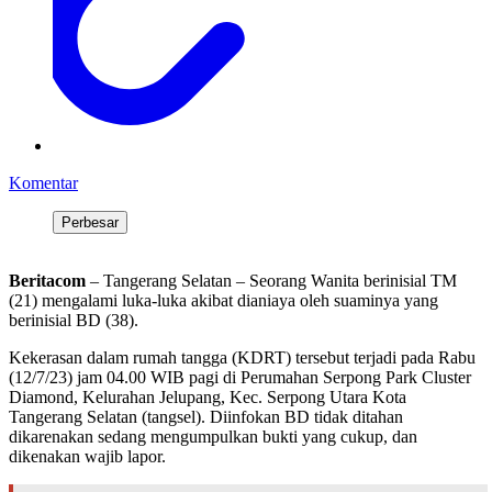
Komentar
Perbesar
Beritacom
– Tangerang Selatan – Seorang Wanita berinisial TM
(21) mengalami luka-luka akibat dianiaya oleh suaminya yang
berinisial BD (38).
Kekerasan dalam rumah tangga (KDRT) tersebut terjadi pada Rabu
(12/7/23) jam 04.00 WIB pagi di Perumahan Serpong Park Cluster
Diamond, Kelurahan Jelupang, Kec. Serpong Utara Kota
Tangerang Selatan (tangsel). Diinfokan BD tidak ditahan
dikarenakan sedang mengumpulkan bukti yang cukup, dan
dikenakan wajib lapor.