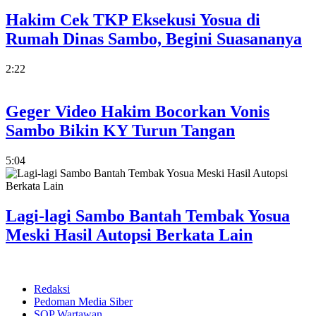
Hakim Cek TKP Eksekusi Yosua di
Rumah Dinas Sambo, Begini Suasananya
2:22
Geger Video Hakim Bocorkan Vonis
Sambo Bikin KY Turun Tangan
5:04
Lagi-lagi Sambo Bantah Tembak Yosua
Meski Hasil Autopsi Berkata Lain
Redaksi
Pedoman Media Siber
SOP Wartawan