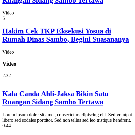
Ruangan Sidang Sambo Tertawa
Video
5
Hakim Cek TKP Eksekusi Yosua di
Rumah Dinas Sambo, Begini Suasananya
Video
Video
2:32
Kala Canda Ahli-Jaksa Bikin Satu
Ruangan Sidang Sambo Tertawa
Lorem ipsum dolor sit amet, consectetur adipiscing elit. Sed volutpat
libero sed sodales porttitor. Sed non tellus sed leo tristique hendrerit.
0:44