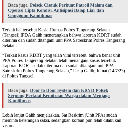
Baca juga
Polsek Cisauk Perkuat Patroli Malam dan
Operasi Cipta Kondisi, Antisipasi Balap Liar dan
Gangguan Kamtibmas
Terkait hal tersebut Kasie Humas Polres Tangerang Selatan
(Tangsel) IPDA Galih menerangkan bahwa laporan KDRT sudah
diterima dan sudah ditangani unit PPA Satreskrim Polres Tangerang
Selatan.
“Terkait kasus KDRT yang telah viral tersebut, bahwa benar unit
PPA Polres Tangerang Selatan telah menangani kasus tersebut.
Laporan KDRT sudah diterima dan sudah ditangani unit PPA
Satreskrim Polres Tangerang Selatan,” Ucap Galih, Jumat (14/7/23)
di Polres Tangsel.
Baca juga
Door to Door System dan KRYD Polsek
Serpong Perkuat Kemitraan Warga dalam Menjaga
Kamtibmas
Lebih lanjut Galih menjelaskan, Sat Reskrim (Unit PPA) sudah
meminta keterangan saksi, sedangkan korban pun telah dilakukan
visum.