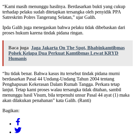
“Kami masih menunggu hasilnya. Berdasarkan bukti yang cukup
terhadap pelaku sudah ditetapkan tersangka oleh penyidik PPA
Satreskrim Polres Tangerang Selatan,” ujar Galih.
Ipda Galih juga menegaskan bahwa pelaku tidak dibebaskan dari
proses hukum karena tindak pidana ringan.
Baca juga
Jaga Jakarta On The Spot, Bhabinkamtibmas
Polsek Kelapa Dua Perkuat Kamtibmas Lewat KRYD
Humanis
“Itu tidak benar. Bahwa kasus itu tersebut tindak pidana murni
berdasarkan Pasal 44 Undang-Undang Tahun 2004 tentang
Penghapusan Kekerasan Dalam Rumah Tangga. Perkara tetap
lanjut. Tetap kami proses walau tersangka tidak ditahan, sambil
menunggu hasil Visum, bila terpenuhi unsur Pasal 44 ayat (1) maka
akan dilakukan penahanan” kata Galih. (Ranti)
Bagikan: