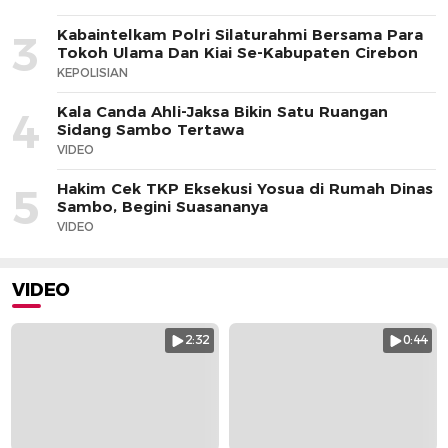
Kabaintelkam Polri Silaturahmi Bersama Para
3
Tokoh Ulama Dan Kiai Se-Kabupaten Cirebon
KEPOLISIAN
Kala Canda Ahli-Jaksa Bikin Satu Ruangan
4
Sidang Sambo Tertawa
VIDEO
Hakim Cek TKP Eksekusi Yosua di Rumah Dinas
5
Sambo, Begini Suasananya
VIDEO
VIDEO
2:32
0:44