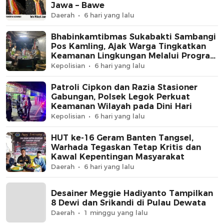
Jawa – Bawe
Daerah
6 hari yang lalu
Bhabinkamtibmas Sukabakti Sambangi
Pos Kamling, Ajak Warga Tingkatkan
Keamanan Lingkungan Melalui Program
Jaga Jakarta+
Kepolisian
6 hari yang lalu
Patroli Cipkon dan Razia Stasioner
Gabungan, Polsek Legok Perkuat
Keamanan Wilayah pada Dini Hari
Kepolisian
6 hari yang lalu
HUT ke-16 Geram Banten Tangsel,
Warhada Tegaskan Tetap Kritis dan
Kawal Kepentingan Masyarakat
Daerah
6 hari yang lalu
Desainer Meggie Hadiyanto Tampilkan
8 Dewi dan Srikandi di Pulau Dewata
Daerah
1 minggu yang lalu