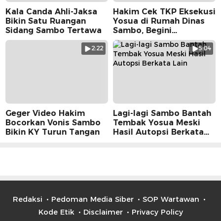
Kala Canda Ahli-Jaksa
Hakim Cek TKP Eksekusi
Bikin Satu Ruangan
Yosua di Rumah Dinas
Sidang Sambo Tertawa
Sambo, Begini
Suasananya
2:22
5:04
Geger Video Hakim
Lagi-lagi Sambo Bantah
Bocorkan Vonis Sambo
Tembak Yosua Meski
Bikin KY Turun Tangan
Hasil Autopsi Berkata
Lain
Redaksi
Pedoman Media Siber
SOP Wartawan
Kode Etik
Disclaimer
Privacy Policy