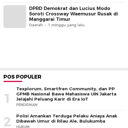
DPRD Demokrat dan Lucius Modo
Soroti Crossway Waemusur Rusak di
Manggarai Timur
Daerah
1 minggu yang lalu
POS POPULER
Texplorum, Smartfren Community, dan PP
1
GPMB Nasional Bawa Mahasiswa UIN Jakarta
Jelajahi Peluang Karir di Era IoT
PENDIDIKAN
Polisi Amankan Terduga Pelaku Aniaya Anak
2
Dibawah Umur di Rilau Ale, Bulukumba
HUKUM