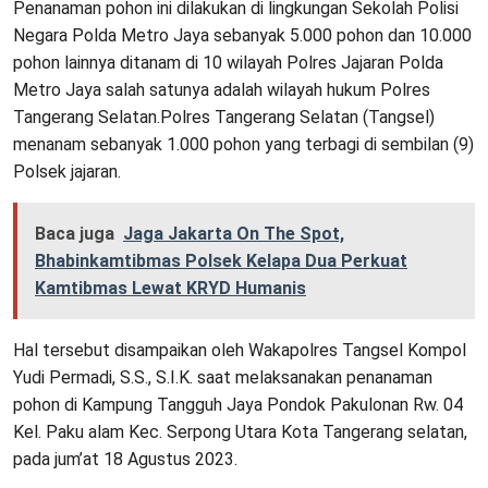
Penanaman pohon ini dilakukan di lingkungan Sekolah Polisi
Negara Polda Metro Jaya sebanyak 5.000 pohon dan 10.000
pohon lainnya ditanam di 10 wilayah Polres Jajaran Polda
Metro Jaya salah satunya adalah wilayah hukum Polres
Tangerang Selatan.Polres Tangerang Selatan (Tangsel)
menanam sebanyak 1.000 pohon yang terbagi di sembilan (9)
Polsek jajaran.
Baca juga
Jaga Jakarta On The Spot,
Bhabinkamtibmas Polsek Kelapa Dua Perkuat
Kamtibmas Lewat KRYD Humanis
Hal tersebut disampaikan oleh Wakapolres Tangsel Kompol
Yudi Permadi, S.S., S.I.K. saat melaksanakan penanaman
pohon di Kampung Tangguh Jaya Pondok Pakulonan Rw. 04
Kel. Paku alam Kec. Serpong Utara Kota Tangerang selatan,
pada jum’at 18 Agustus 2023.