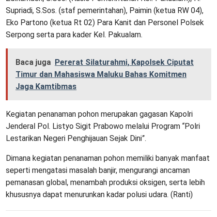
Supriadi, S.Sos. (staf pemerintahan), Paimin (ketua RW 04),
Eko Partono (ketua Rt 02) Para Kanit dan Personel Polsek
Serpong serta para kader Kel. Pakualam.
Baca juga
Pererat Silaturahmi, Kapolsek Ciputat
Timur dan Mahasiswa Maluku Bahas Komitmen
Jaga Kamtibmas
Kegiatan penanaman pohon merupakan gagasan Kapolri
Jenderal Pol. Listyo Sigit Prabowo melalui Program “Polri
Lestarikan Negeri Penghijauan Sejak Dini”.
Dimana kegiatan penanaman pohon memiliki banyak manfaat
seperti mengatasi masalah banjir, mengurangi ancaman
pemanasan global, menambah produksi oksigen, serta lebih
khususnya dapat menurunkan kadar polusi udara. (Ranti)