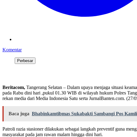
Komentar
Perbesar
Beritacom,
Tangerang Selatan – Dalam upaya menjaga situasi keamana
pada Rabu dini hari ,pukul 01.30 WIB di wilayah hukum Polres Tang
rekan media dari Media Indonesia Satu serta JurnalBanten.com. (27/0
Baca juga
Bhabinkamtibmas Sukabakti Sambangi Pos Kamli
Patroli razia stasioner dilakukan sebagai langkah preventif guna meng
masyarakat pada jam rawan malam hingga dini hari.