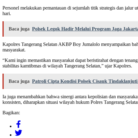
Personel melakukan pemantauan di sejumlah titik strategis dan jalu
hari.
Baca juga
Polsek Legok Hadir Melalui Program Jaga Jakar
Kapolres Tangerang Selatan AKBP Boy Jumalolo menyampaikan bahwa 
masyarakat.
“Kami ingin memastikan masyarakat dapat beristirahat dengan tenang
stabilitas kamtibmas di wilayah Tangerang Selatan,” ujar Kapolres.
Baca juga
Patroli Cipta Kondisi Polsek Cisauk Tindaklanj
Ia juga menambahkan bahwa sinergi antara kepolisian dan masyaraka
konsisten, diharapkan situasi wilayah hukum Polres Tangerang Selat
Bagikan: