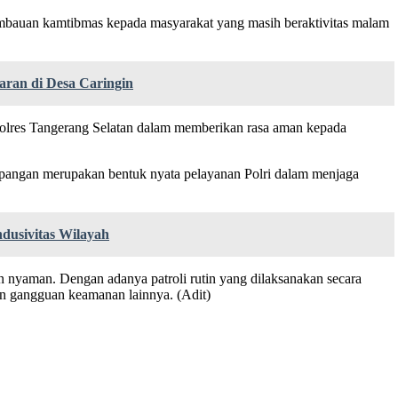
n imbauan kamtibmas kepada masyarakat yang masih beraktivitas malam
ran di Desa Caringin
Polres Tangerang Selatan dalam memberikan rasa aman kepada
 lapangan merupakan bentuk nyata pelayanan Polri dalam menjaga
dusivitas Wilayah
 nyaman. Dengan adanya patroli rutin yang dilaksanakan secara
un gangguan keamanan lainnya. (Adit)