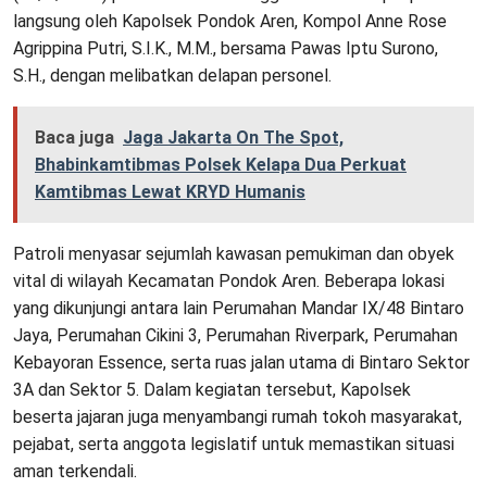
langsung oleh Kapolsek Pondok Aren, Kompol Anne Rose
Agrippina Putri, S.I.K., M.M., bersama Pawas Iptu Surono,
S.H., dengan melibatkan delapan personel.
Baca juga
Jaga Jakarta On The Spot,
Bhabinkamtibmas Polsek Kelapa Dua Perkuat
Kamtibmas Lewat KRYD Humanis
Patroli menyasar sejumlah kawasan pemukiman dan obyek
vital di wilayah Kecamatan Pondok Aren. Beberapa lokasi
yang dikunjungi antara lain Perumahan Mandar IX/48 Bintaro
Jaya, Perumahan Cikini 3, Perumahan Riverpark, Perumahan
Kebayoran Essence, serta ruas jalan utama di Bintaro Sektor
3A dan Sektor 5. Dalam kegiatan tersebut, Kapolsek
beserta jajaran juga menyambangi rumah tokoh masyarakat,
pejabat, serta anggota legislatif untuk memastikan situasi
aman terkendali.