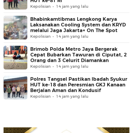
HUT ke-81 RI
Kepolisian
14 jam yang lalu
Bhabinkamtibmas Lengkong Karya
Laksanakan Cooling System dan KRYD
melalui Jaga Jakarta+ On The Spot
Kepolisian
14 jam yang lalu
Brimob Polda Metro Jaya Bergerak
Cepat Bubarkan Tawuran di Ciputat, 2
Orang dan 3 Celurit Diamankan
Kepolisian
14 jam yang lalu
Polres Tangsel Pastikan Ibadah Syukur
HUT ke-18 dan Peresmian GKJ Kanaan
Berjalan Aman dan Kondusif
Kepolisian
14 jam yang lalu