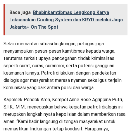
Baca juga
Bhabinkamtibmas Lengkong Karya
Laksanakan Cooling System dan KRYD melalui Jaga
Jakarta+ On The Spot
Selain memantau situasi lingkungan, petugas juga
menyampaikan pesan-pesan kamtibmas kepada warga,
terutama terkait upaya pencegahan tindak kriminalitas
seperti curat, curas, curanmor, serta potensi gangguan
keamanan lainnya. Patroli dilakukan dengan pendekatan
dialogis agar masyarakat merasa nyaman sekaligus terjalin
komunikasi yang baik antara polisi dan warga.
Kapolsek Pondok Aren, Kompol Anne Rose Agrippina Putri,
S.I.K., M.M., menegaskan bahwa kegiatan patroli dialogis ini
merupakan langkah nyata kepolisian dalam memberikan rasa
aman. “Kami hadir langsung di tengah masyarakat untuk
memastikan lingkungan tetap kondusif. Harapannya,