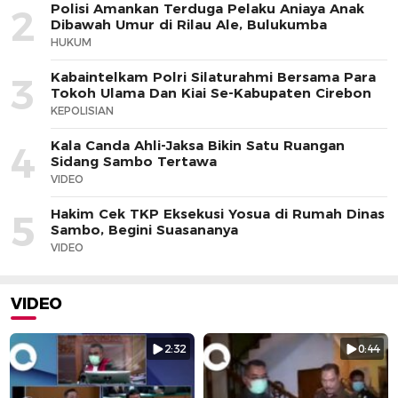
Polisi Amankan Terduga Pelaku Aniaya Anak
2
Dibawah Umur di Rilau Ale, Bulukumba
HUKUM
Kabaintelkam Polri Silaturahmi Bersama Para
3
Tokoh Ulama Dan Kiai Se-Kabupaten Cirebon
KEPOLISIAN
Kala Canda Ahli-Jaksa Bikin Satu Ruangan
4
Sidang Sambo Tertawa
VIDEO
Hakim Cek TKP Eksekusi Yosua di Rumah Dinas
5
Sambo, Begini Suasananya
VIDEO
VIDEO
2:32
0:44