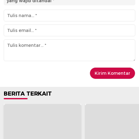
yang wajib ditandai
*
BERITA TERKAIT