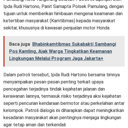
Ipda Rudi Hartono, Panit Samapta Polsek Pamulang, dengan
tujuan untuk memberikan himbauan mengenai keamanan dan
ketertiban masyarakat (Kamtibmas) kepada masyarakat
sekitar, khususnya di kawasan penjualan motor Honda.
Baca juga
Bhabinkamtibmas Sukabakti Sambangi
Pos Kamling, Ajak Warga Tingkatkan Keamanan
Lingkungan Melalui Program Jaga Jakarta+
Dalam patroli tersebut, Ipda Rudi Hartono bersama timnya
menyampaikan pesan-pesan penting terkait upaya
pencegahan terjadinya tindak kejahatan jalanan dan
kerawanan lainnya, termasuk risiko terjadinya aksi kejahatan
seperti pencurian kendaraan bermotor atau perkelahian antar
kelompok. Patroli dialogis ini diharapkan dapat meningkatkan
kesadaran masyarakat akan pentingnya menjaga lingkungan
agar tetap aman dan terkendali.