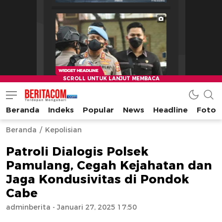
Beranda
Indeks
Popular
News
Headline
Foto
beritacom.com
bestnews
Beranda
Kepolisian
Patroli Dialogis Polsek
Pamulang, Cegah Kejahatan dan
Jaga Kondusivitas di Pondok
Cabe
adminberita
- Januari 27, 2025 17:50