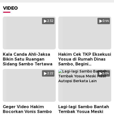
VIDEO
2:32
0:44
Kala Canda Ahli-Jaksa
Hakim Cek TKP Eksekusi
Bikin Satu Ruangan
Yosua di Rumah Dinas
Sidang Sambo Tertawa
Sambo, Begini
Suasananya
2:22
5:04
Geger Video Hakim
Lagi-lagi Sambo Bantah
Bocorkan Vonis Sambo
Tembak Yosua Meski