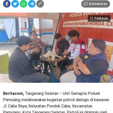
Komentar
Perbesar
Beritacom,
Tangerang Selatan – Unit Samapta Polsek
Pamulang melaksanakan kegiatan patroli dialogis di kawasan
Jl. Cabe Raya, Kelurahan Pondok Cabe, Kecamatan
Pamulang, Kota Tangerang Selatan. Patroli ini dipimpin oleh