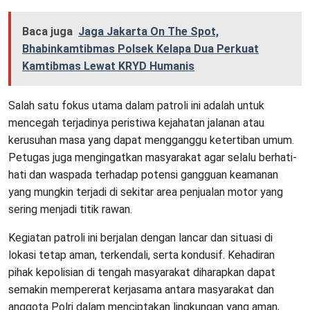
Baca juga
Jaga Jakarta On The Spot,
Bhabinkamtibmas Polsek Kelapa Dua Perkuat
Kamtibmas Lewat KRYD Humanis
Salah satu fokus utama dalam patroli ini adalah untuk
mencegah terjadinya peristiwa kejahatan jalanan atau
kerusuhan masa yang dapat mengganggu ketertiban umum.
Petugas juga mengingatkan masyarakat agar selalu berhati-
hati dan waspada terhadap potensi gangguan keamanan
yang mungkin terjadi di sekitar area penjualan motor yang
sering menjadi titik rawan.
Kegiatan patroli ini berjalan dengan lancar dan situasi di
lokasi tetap aman, terkendali, serta kondusif. Kehadiran
pihak kepolisian di tengah masyarakat diharapkan dapat
semakin mempererat kerjasama antara masyarakat dan
anggota Polri dalam menciptakan lingkungan yang aman,