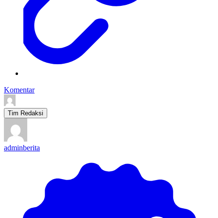
Komentar
Tim Redaksi
adminberita