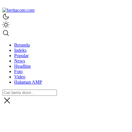
beritacom.com
bestnews
Beranda
Indeks
Popular
News
Headline
Foto
Video
Halaman AMP