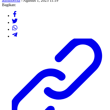
adminberita
- Agustus 1, 2023 11:19
Bagikan: