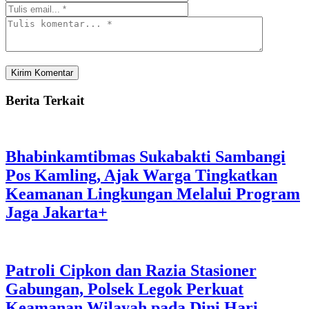
Berita Terkait
Bhabinkamtibmas Sukabakti Sambangi
Pos Kamling, Ajak Warga Tingkatkan
Keamanan Lingkungan Melalui Program
Jaga Jakarta+
Patroli Cipkon dan Razia Stasioner
Gabungan, Polsek Legok Perkuat
Keamanan Wilayah pada Dini Hari