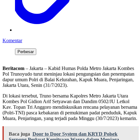
Komentar
Perbesar
Beritacom
– Jakarta – Kabid Humas Polda Metro Jakarta Kombes
Pol Trunoyudo turut meninjau lokasi pengungsian dan penempatan
dapur umum Polri di Balai Kelurahan, Kapuk Muara, Penjaringan,
Jakarta Utara, Senin (31/7/2023).
Di lokasi tersebut, Truno bersama Kapolres Metro Jakarta Utara
Kombes Pol Gidion Arif Setyawan dan Dandim 0502/JU Letkol
Kav. Topan Tri Anggoro mendiskusikan rencana pelayanan bersama
(Polri-TNI) pasca kebakaran di pemukiman padat penduduk, Kapuk
Muara, Penjaringan, yang terjadi pada Minggu (30/7/2023) kemarin.
Baca juga
Door to Door System dan KRYD Polsek
Serpong Perkuat Kemitraan Warga dalam Menjaga