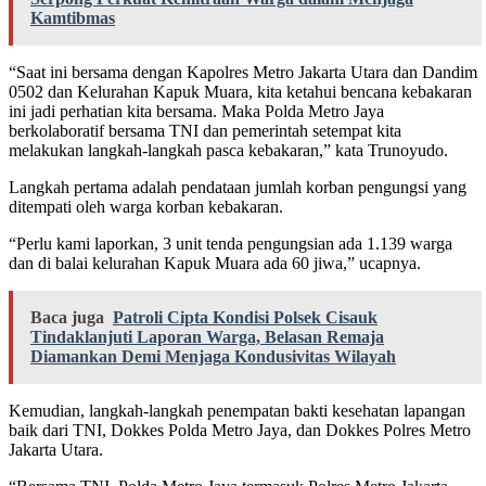
Kamtibmas
“Saat ini bersama dengan Kapolres Metro Jakarta Utara dan Dandim
0502 dan Kelurahan Kapuk Muara, kita ketahui bencana kebakaran
ini jadi perhatian kita bersama. Maka Polda Metro Jaya
berkolaboratif bersama TNI dan pemerintah setempat kita
melakukan langkah-langkah pasca kebakaran,” kata Trunoyudo.
Langkah pertama adalah pendataan jumlah korban pengungsi yang
ditempati oleh warga korban kebakaran.
“Perlu kami laporkan, 3 unit tenda pengungsian ada 1.139 warga
dan di balai kelurahan Kapuk Muara ada 60 jiwa,” ucapnya.
Baca juga
Patroli Cipta Kondisi Polsek Cisauk
Tindaklanjuti Laporan Warga, Belasan Remaja
Diamankan Demi Menjaga Kondusivitas Wilayah
Kemudian, langkah-langkah penempatan bakti kesehatan lapangan
baik dari TNI, Dokkes Polda Metro Jaya, dan Dokkes Polres Metro
Jakarta Utara.