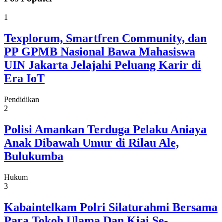
1
Texplorum, Smartfren Community, dan
PP GPMB Nasional Bawa Mahasiswa
UIN Jakarta Jelajahi Peluang Karir di
Era IoT
Pendidikan
2
Polisi Amankan Terduga Pelaku Aniaya
Anak Dibawah Umur di Rilau Ale,
Bulukumba
Hukum
3
Kabaintelkam Polri Silaturahmi Bersama
Para Tokoh Ulama Dan Kiai Se-