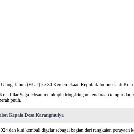
i Ulang Tahun (HUT) ke-80 Kemerdekaan Republik Indonesia di Kota 
ota Pilar Saga Ichsan memimpin iring-iringan kendaraan tempur dar
erah putih.
Calon Kepala Desa Karangmulya
2024 dan kini kembali digelar sebagai bagian dari rangkaian perayaan 