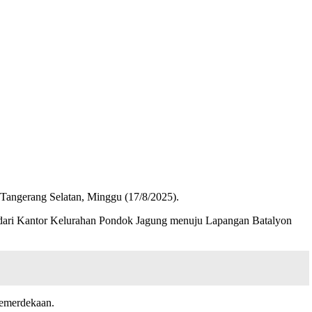
Tangerang Selatan, Minggu (17/8/2025).
i dari Kantor Kelurahan Pondok Jagung menuju Lapangan Batalyon
kemerdekaan.