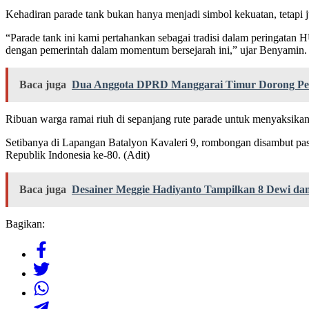
Kehadiran parade tank bukan hanya menjadi simbol kekuatan, tetapi j
“Parade tank ini kami pertahankan sebagai tradisi dalam peringata
dengan pemerintah dalam momentum bersejarah ini,” ujar Benyamin.
Baca juga
Dua Anggota DPRD Manggarai Timur Dorong Pen
Ribuan warga ramai riuh di sepanjang rute parade untuk menyaksika
Setibanya di Lapangan Batalyon Kavaleri 9, rombongan disambut pas
Republik Indonesia ke-80. (Adit)
Baca juga
Desainer Meggie Hadiyanto Tampilkan 8 Dewi dan
Bagikan: