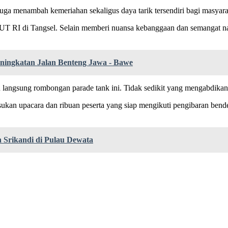
uga menambah kemeriahan sekaligus daya tarik tersendiri bagi masyara
n HUT RI di Tangsel. Selain memberi nuansa kebanggaan dan semangat 
ingkatan Jalan Benteng Jawa - Bawe
n langsung rombongan parade tank ini. Tidak sedikit yang mengabdik
ukan upacara dan ribuan peserta yang siap mengikuti pengibaran bend
 Srikandi di Pulau Dewata