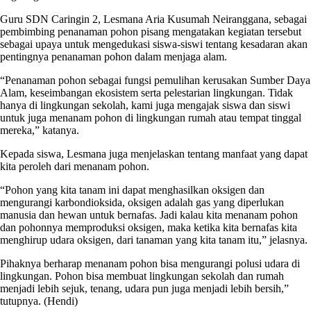
Guru SDN Caringin 2, Lesmana Aria Kusumah Neiranggana, sebagai
pembimbing penanaman pohon pisang mengatakan kegiatan tersebut
sebagai upaya untuk mengedukasi siswa-siswi tentang kesadaran akan
pentingnya penanaman pohon dalam menjaga alam.
“Penanaman pohon sebagai fungsi pemulihan kerusakan Sumber Daya
Alam, keseimbangan ekosistem serta pelestarian lingkungan. Tidak
hanya di lingkungan sekolah, kami juga mengajak siswa dan siswi
untuk juga menanam pohon di lingkungan rumah atau tempat tinggal
mereka,” katanya.
Kepada siswa, Lesmana juga menjelaskan tentang manfaat yang dapat
kita peroleh dari menanam pohon.
“Pohon yang kita tanam ini dapat menghasilkan oksigen dan
mengurangi karbondioksida, oksigen adalah gas yang diperlukan
manusia dan hewan untuk bernafas. Jadi kalau kita menanam pohon
dan pohonnya memproduksi oksigen, maka ketika kita bernafas kita
menghirup udara oksigen, dari tanaman yang kita tanam itu,” jelasnya.
Pihaknya berharap menanam pohon bisa mengurangi polusi udara di
lingkungan. Pohon bisa membuat lingkungan sekolah dan rumah
menjadi lebih sejuk, tenang, udara pun juga menjadi lebih bersih,”
tutupnya. (Hendi)