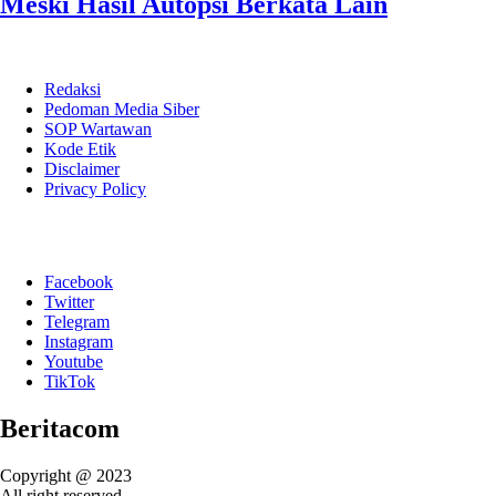
Meski Hasil Autopsi Berkata Lain
Redaksi
Pedoman Media Siber
SOP Wartawan
Kode Etik
Disclaimer
Privacy Policy
Facebook
Twitter
Telegram
Instagram
Youtube
TikTok
Beritacom
Copyright @ 2023
All right reserved