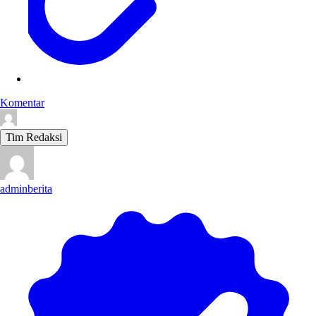
Komentar
Tim Redaksi
adminberita