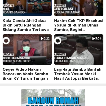
Kala Canda Ahli-Jaksa
Hakim Cek TKP Eksekusi
Bikin Satu Ruangan
Yosua di Rumah Dinas
Sidang Sambo Tertawa
Sambo, Begini
Suasananya
2:22
5:04
Geger Video Hakim
Lagi-lagi Sambo Bantah
Bocorkan Vonis Sambo
Tembak Yosua Meski
Bikin KY Turun Tangan
Hasil Autopsi Berkata
Lain