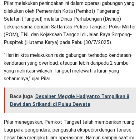
Pilar melakukan penindakan ini dalam operasi gabungan yang
dilakukan oleh Pemerintah Kota (Pemkot) Tangerang
Selatan (Tangsel) melalui Dinas Perhubungan (Dishub)
bekerja sama dengan Satlantas Polres Tangsel, Polisi Militer
(POM), TNI, dan Kejaksaan Tangsel di Jalan Raya Serpong-
Puspitek (Hutama Karya) pada Rabu (30/7/2025).
“Hari ini kita melakukan razia gabungan terhadap kendaraan-
kendaraan yang overload, ataupun lebih daripada 2 sumbu
yang melintasi wilayah Tangsel melewati aturan yang
seharusnya,” ujar Pilar.
Baca juga
Desainer Meggie Hadiyanto Tampilkan 8
Dewi dan Srikandi di Pulau Dewata
Pilar menegaskan, Pemkot Tangsel telah memberikan ruang
bagi para pengendara, pengusaha ekspedisi dengan tonase
besar bisa mengikuti jam operasional. Namun sampai saat ini