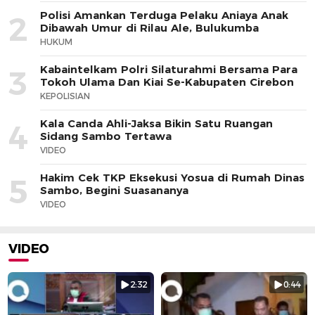
Polisi Amankan Terduga Pelaku Aniaya Anak
2
Dibawah Umur di Rilau Ale, Bulukumba
HUKUM
Kabaintelkam Polri Silaturahmi Bersama Para
3
Tokoh Ulama Dan Kiai Se-Kabupaten Cirebon
KEPOLISIAN
Kala Canda Ahli-Jaksa Bikin Satu Ruangan
4
Sidang Sambo Tertawa
VIDEO
Hakim Cek TKP Eksekusi Yosua di Rumah Dinas
5
Sambo, Begini Suasananya
VIDEO
VIDEO
2:32
0:44