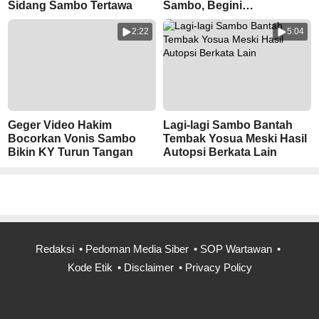
Sidang Sambo Tertawa
Sambo, Begini
Suasananya
2:22
5:04
Geger Video Hakim
Lagi-lagi Sambo Bantah
Bocorkan Vonis Sambo
Tembak Yosua Meski Hasil
Bikin KY Turun Tangan
Autopsi Berkata Lain
Redaksi
Pedoman Media Siber
SOP Wartawan
Kode Etik
Disclaimer
Privacy Policy