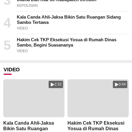
3
KEPOLISIAN
Kala Canda Ahli-Jaksa Bikin Satu Ruangan Sidang
4
Sambo Tertawa
VIDEO
Hakim Cek TKP Eksekusi Yosua di Rumah Dinas
5
Sambo, Begini Suasananya
VIDEO
VIDEO
2:32
0:44
Kala Canda Ahli-Jaksa
Hakim Cek TKP Eksekusi
Bikin Satu Ruangan
Yosua di Rumah Dinas