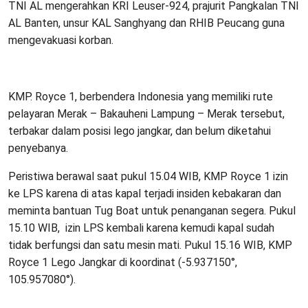
TNI AL mengerahkan KRI Leuser-924, prajurit Pangkalan TNI
AL Banten, unsur KAL Sanghyang dan RHIB Peucang guna
mengevakuasi korban.
KMP. Royce 1, berbendera Indonesia yang memiliki rute
pelayaran Merak – Bakauheni Lampung – Merak tersebut,
terbakar dalam posisi lego jangkar, dan belum diketahui
penyebanya.
Peristiwa berawal saat pukul 15.04 WIB, KMP Royce 1 izin
ke LPS karena di atas kapal terjadi insiden kebakaran dan
meminta bantuan Tug Boat untuk penanganan segera. Pukul
15.10 WIB, izin LPS kembali karena kemudi kapal sudah
tidak berfungsi dan satu mesin mati. Pukul 15.16 WIB, KMP
Royce 1 Lego Jangkar di koordinat (-5.937150°,
105.957080°).