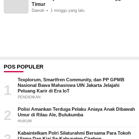
Timur
Daerah
1 minggu yang lalu
POS POPULER
Texplorum, Smartfren Community, dan PP GPMB
1
Nasional Bawa Mahasiswa UIN Jakarta Jelajahi
Peluang Karir di Era IoT
PENDIDIKAN
Polisi Amankan Terduga Pelaku Aniaya Anak Dibawah
2
Umur di Rilau Ale, Bulukumba
HUKUM
Kabaintelkam Polri Silaturahmi Bersama Para Tokoh
Ulama Dan Kiai Se-Kabupaten Cirebon