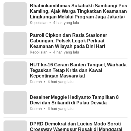
Bhabinkamtibmas Sukabakti Sambangi Pos
Kamling, Ajak Warga Tingkatkan Keamanan
Lingkungan Melalui Program Jaga Jakarta+
Kepolisian
4 hari yang lalu
Patroli Cipkon dan Razia Stasioner
Gabungan, Polsek Legok Perkuat
Keamanan Wilayah pada Dini Hari
Kepolisian
4 hari yang lalu
HUT ke-16 Geram Banten Tangsel, Warhada
Tegaskan Tetap Kritis dan Kawal
Kepentingan Masyarakat
Daerah
4 hari yang lalu
Desainer Meggie Hadiyanto Tampilkan 8
Dewi dan Srikandi di Pulau Dewata
Daerah
6 hari yang lalu
DPRD Demokrat dan Lucius Modo Soroti
Crossway Waemusur Rusak di Manggarai