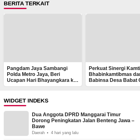
BERITA TERKAIT
Pangdam Jaya Sambangi
Perkuat Sinergi Kamt
Polda Metro Jaya, Beri
Bhabinkamtibmas da
Ucapan Hari Bhayangkara ke-
Babinsa Desa Babat
80
Royong Bersama Wa
WIDGET INDEKS
Dua Anggota DPRD Manggarai Timur
Dorong Peningkatan Jalan Benteng Jawa –
Bawe
Daerah
4 hari yang lalu